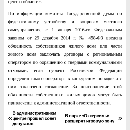
центра области».
По информации комитета Государственной думы по
федеративному устройству и вопросам местного
самоуправления, с 1 января 2016-го Федеральным
законом от 29 декабря 2014 г. № 458-ФЗ введена
обязанность собственников жилого дома или части
жилого дома заключать договоры с региональным
оператором по обращению с твердыми коммунальными
отходами, если субъект Российской Федерации
определил такого оператора в конкурсном порядке и с
ним заключено соглашение. За неисполнение этой
обязанности собственники жилых домов могут быть
привлечены к административной ответственности.
В административном
Н
В парке «Оккервиль»
центре прошел совет
расширят игровую зону
депутатов
а