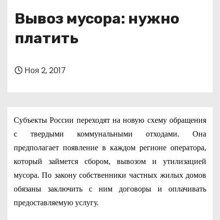
о
Вывоз мусора: нужно
м
у
платить
Ноя 2, 2017
Субъекты России переходят на новую схему обращения
с твердыми коммунальными отходами. Она
предполагает появление в каждом регионе оператора,
который займется сбором, вывозом и утилизацией
мусора. По закону собственники частных жилых домов
обязаны заключить с ним договоры и оплачивать
предоставляемую услугу.