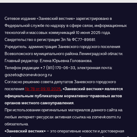
Сетевое издание «Заневский вестник» зарегистрировано в
Федеральной службе по надзору в сфере связи, информационных
технологий и массовых коммуникаций 10 июня 2025 года.
Свидетельство о регистрации Эл № ФС77-89681.
Учредитель: администрация Заневского городского поселения
Всеволожского муниципального района Ленинградской области.
Главный редактор: Елена Юрьевна Голованова.
Телефон редакции +7 (911) 170-06-33, электронная почта:
gazeta@zanevkaorg.ru
Согласно решению совета депутатов Заневского городского
поселения
№ 78 от 09.10.2025
,
«Заневский вестник» является
официальным публикатором нормативно-правовых актов
органов местного самоуправления
.
При использовании оригинальных материалов данного сайта на
любых интернет-ресурсах активная ссылка на zanevkasmi.ru
обязательна.
«Заневский вестник»
– это оперативные новости и достоверная