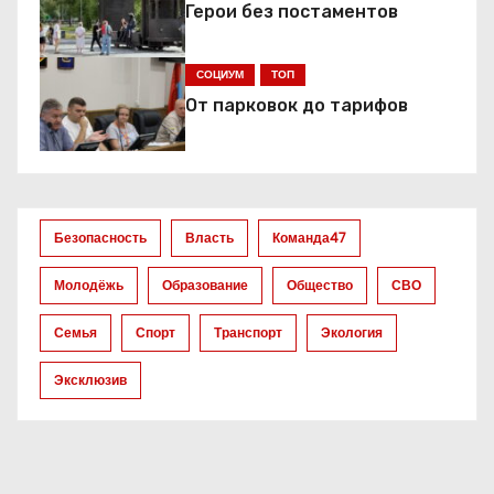
Герои без постаментов
СОЦИУМ
ТОП
От парковок до тарифов
Безопасность
Власть
Команда47
Молодёжь
Образование
Общество
СВО
Семья
Спорт
Транспорт
Экология
Эксклюзив