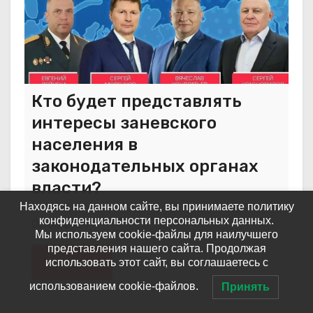
Кто будет представлять
интересы заневского
населения в
законодательных органах
власти?
Находясь на данном сайте, вы принимаете политику
конфиденциальности персональных данных.
02.06.2026
Мы используем cookie-файлы для наилучшего
представления нашего сайта. Продолжая
Подробнее
использовать этот сайт, вы соглашаетесь с
использованием cookie-файлов.
Принять