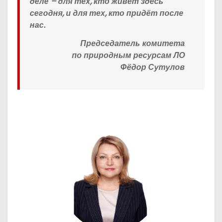
деле – для тех, кто живёт здесь
сегодня, и для тех, кто придёт после
нас.
Председатель комитета
по природным ресурсам ЛО
Фёдор Сутулов