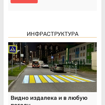
ИНФРАСТРУКТУРА
Видно издалека и в любую