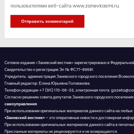
пользователями веб-сайта www.zanevkasmi.ru.
Сетевое издание «Заневский вестник» зарегистрировано в Федерально
Свидетельство о регистрации Эл № ФС77-89681.
Учредитель: администрация Заневского городского поселения Всеволо
Главный редактор: Елена Юрьевна Голованова.
Телефон редакции +7 (911) 170-06-33, электронная почта: gazeta@z
Согласно решению совета депутатов Заневского городского поселени
самоуправления
.
При использовании оригинальных материалов данного сайта на любых 
«Заневский вестник»
– это оперативные новости и достоверная инфор
При использовании оригинальных материалов данного сайта в печатных
Присланные материалы не рецензируются и не возвращаются.