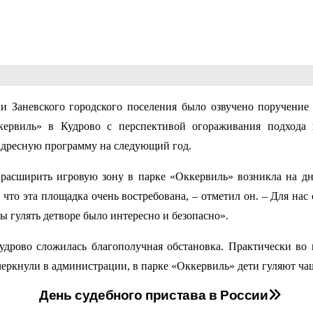
 Заневского городского поселения было озвучено поручение 
кервиль» в Кудрово с перспективой огораживания подхода 
 адресную программу на следующий год.
я расширить игровую зону в парке «Оккервиль» возникла на дн
 что эта площадка очень востребована, – отметил он. – Для нас
ы гулять детворе было интересно и безопасно».
удрово сложилась благополучная обстановка. Практически во 
черкнули в администрации, в парке «Оккервиль» дети гуляют ча
День судебного пристава в России