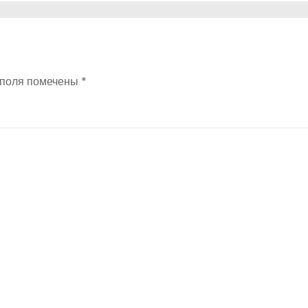
 поля помечены
*