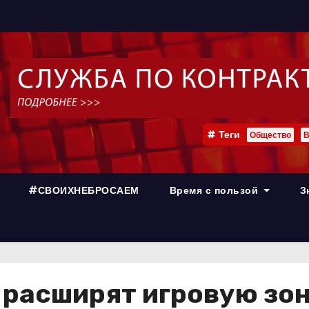
Теги
Общество
В
#СВОИХНЕБРОСАЕМ
Время с пользой
З
 расширят игровую зо