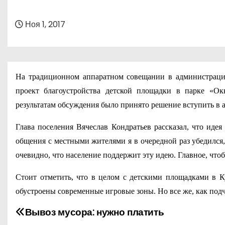
о
м
Ноя 1, 2017
у
На традиционном аппаратном совещании в администрации
проект благоустройства детской площадки в парке «Ок
результатам обсуждения было принято решение вступить в
Глава поселения Вячеслав Кондратьев рассказал, что иде
общения с местными жителями я в очередной раз убедился,
очевидно, что население поддержит эту идею. Главное, чтоб
Стоит отметить, что в целом с детскими площадками в К
обустроены современные игровые зоны. Но все же, как под
Вывоз мусора: нужно платить
Н