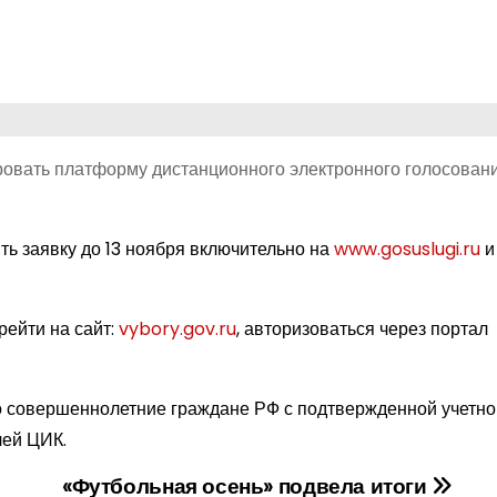
овать платформу дистанционного электронного голосовани
ить заявку до 13 ноября включительно на
www.gosuslugi.ru
и
рейти на сайт:
vybory.gov.ru
, авторизоваться через портал
ко совершеннолетние граждане РФ с подтвержденной учетн
лей ЦИК.
«Футбольная осень» подвела итоги