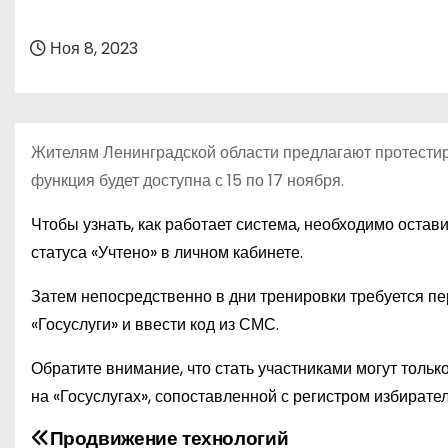
о
м
Ноя 8, 2023
у
Жителям Ленинградской области предлагают протестир
функция будет доступна с 15 по 17 ноября.
Чтобы узнать, как работает система, необходимо остав
статуса «Учтено» в личном кабинете.
Затем непосредственно в дни тренировки требуется пе
«Госуслуги» и ввести код из СМС.
Обратите внимание, что стать участниками могут толь
на «Госуслугах», сопоставленной с регистром избирате
Продвижение технологий
Н