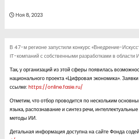
о
м
Ноя 8, 2023
у
В 47-м регионе запустили конкурс «Внедрение-Искусс
IT-компаний с собственными разработками в области 
Так, у организаций из этой сферы появилась возможнос
национального проекта «Цифровая экономика». Заявки
ссылке:
https://online.fasie.ru/
Отметим, что отбор проводится по нескольким основны
языка, распознавание и синтез речи, интеллектуальны
методы ИИ.
Детальная информация доступна на сайте Фонда соде