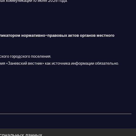
ых коммуникаций 10 июня 2025 года.
ликатором нормативно-правовых актов органов местного
кого городского поселения.
ния «Заневский вестник» как источника информации обязательно.
рсональных данных.