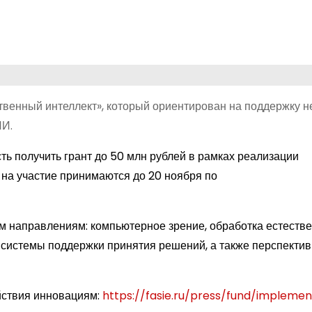
твенный интеллект», который ориентирован на поддержку 
ИИ.
ть получить грант до 50 млн рублей в рамках реализации
 на участие принимаются до 20 ноября по
м направлениям: компьютерное зрение, обработка естеств
е системы поддержки принятия решений, а также перспекти
йствия инновациям:
https://fasie.ru/press/fund/implemen