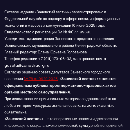
Сетевое издание «Заневский вестник» зарегистрировано в
Федеральной службе по надзору в сфере связи, информационных
технологий и массовых коммуникаций 10 июня 2025 года.
Свидетельство о регистрации Эл № ФС77-89681.
Учредитель: администрация Заневского городского поселения
Всеволожского муниципального района Ленинградской области.
Главный редактор: Елена Юрьевна Голованова.
Телефон редакции +7 (911) 170-06-33, электронная почта:
gazeta@zanevkaorg.ru
Согласно решению совета депутатов Заневского городского
поселения
№ 78 от 09.10.2025
,
«Заневский вестник» является
официальным публикатором нормативно-правовых актов
органов местного самоуправления
.
При использовании оригинальных материалов данного сайта на
любых интернет-ресурсах активная ссылка на zanevkasmi.ru
обязательна.
«Заневский вестник»
– это оперативные новости и достоверная
информация о социально-экономической, культурной и спортивной