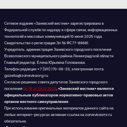
м
Сетевое издание «Заневский вестник» зарегистрировано в
Федеральной службе по надзору в сфере связи, информационных
технологий и массовых коммуникаций 10 июня 2025 года.
Свидетельство о регистрации Эл № ФС77-89681.
Учредитель: администрация Заневского городского поселения
Всеволожского муниципального района Ленинградской области.
Главный редактор: Елена Юрьевна Голованова.
Телефон редакции +7 (911) 170-06-33, электронная почта:
gazeta@zanevkaorg.ru
Согласно решению совета депутатов Заневского городского
поселения
№ 78 от 09.10.2025
,
«Заневский вестник» является
официальным публикатором нормативно-правовых актов
органов местного самоуправления
.
При использовании оригинальных материалов данного сайта на
любых интернет-ресурсах активная ссылка на zanevkasmi.ru
обязательна.