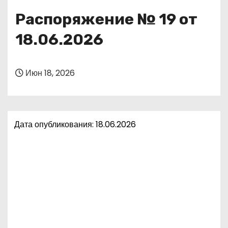
о
Распоряжение № 19 от
м
у
18.06.2026
Июн 18, 2026
Дата опубликования: 18.06.2026