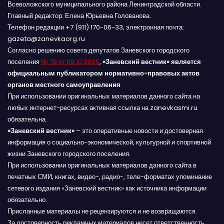
Всеволожского муниципального района Ленинградской области.
Главный редактор: Елена Юрьевна Голованова.
Телефон редакции +7 (911) 170-06-33, электронная почта:
gazeta@zanevkaorg.ru
Согласно решению совета депутатов Заневского городского
поселения
№ 78 от 09.10.2025
,
«Заневский вестник» является
официальным публикатором нормативно-правовых актов
органов местного самоуправления
.
При использовании оригинальных материалов данного сайта на
любых интернет-ресурсах активная ссылка на zanevkasmi.ru
обязательна.
«Заневский вестник»
– это оперативные новости и достоверная
информация о социально-экономической, культурной и спортивной
жизни Заневского городского поселения.
При использовании оригинальных материалов данного сайта в
печатных СМИ, книгах, видео-, радио-, теле-форматах упоминание
сетевого издания «Заневский вестник» как источника информации
обязательно.
Присланные материалы не рецензируются и не возвращаются.
За достоверность рекламных материалов несет ответственность