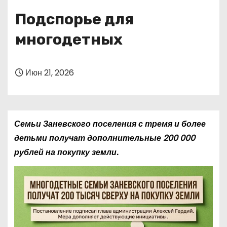
о
Подспорье для
м
у
многодетных
Июн 21, 2026
Семьи Заневского поселения с тремя и более
детьми получат дополнительные 200 000
рублей на покупку земли.