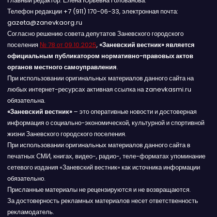
Главный редактор: Елена Юрьевна Голованова.
Телефон редакции +7 (911) 170-06-33, электронная почта:
gazeta@zanevkaorg.ru
Согласно решению совета депутатов Заневского городского
поселения
№ 78 от 09.10.2025
,
«Заневский вестник» является
официальным публикатором нормативно-правовых актов
органов местного самоуправления
.
При использовании оригинальных материалов данного сайта на
любых интернет-ресурсах активная ссылка на zanevkasmi.ru
обязательна.
«Заневский вестник»
– это оперативные новости и достоверная
информация о социально-экономической, культурной и спортивной
жизни Заневского городского поселения.
При использовании оригинальных материалов данного сайта в
печатных СМИ, книгах, видео-, радио-, теле-форматах упоминание
сетевого издания «Заневский вестник» как источника информации
обязательно.
Присланные материалы не рецензируются и не возвращаются.
За достоверность рекламных материалов несет ответственность
рекламодатель.