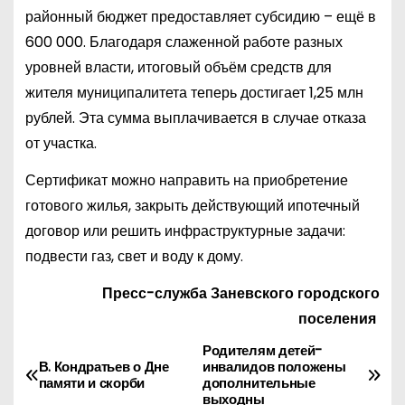
районный бюджет предоставляет субсидию – ещё в
600 000. Благодаря слаженной работе разных
уровней власти, итоговый объём средств для
жителя муниципалитета теперь достигает 1,25 млн
рублей. Эта сумма выплачивается в случае отказа
от участка.
Сертификат можно направить на приобретение
готового жилья, закрыть действующий ипотечный
договор или решить инфраструктурные задачи:
подвести газ, свет и воду к дому.
Пресс-служба Заневского городского
поселения
Родителям детей-
Н
В. Кондратьев о Дне
инвалидов положены
памяти и скорби
дополнительные
а
выходны