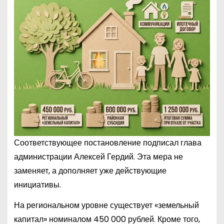
Соответствующее постановление подписал глава
администрации Алексей Гердий. Эта мера не
заменяет, а дополняет уже действующие
инициативы.
На региональном уровне существует «земельный
капитал» номиналом 450 000 рублей. Кроме того,