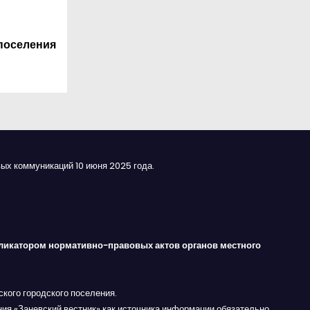
поселения
ых коммуникаций 10 июня 2025 года.
ликатором нормативно-правовых актов органов местного
кого городского поселения.
ния «Заневский вестник» как источника информации обязательно.