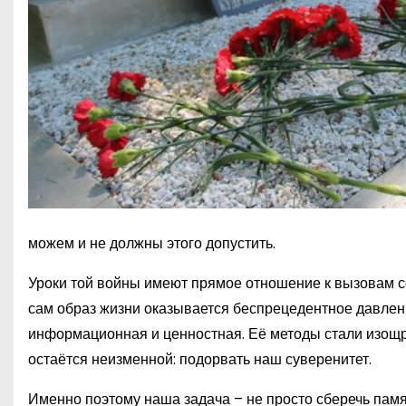
можем и не должны этого допустить.
Уроки той войны имеют прямое отношение к вызовам 
сам образ жизни оказывается беспрецедентное давлени
информационная и ценностная. Её методы стали изощрё
остаётся неизменной: подорвать наш суверенитет.
Именно поэтому наша задача – не просто сберечь памя