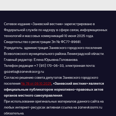
м
Сетевое издание «Заневский вестник» зарегистрировано в
Федеральной службе по надзору в сфере связи, информационных
технологий и массовых коммуникаций 10 июня 2025 года.
Свидетельство о регистрации Эл № ФС77-89681.
Учредитель: администрация Заневского городского поселения
Всеволожского муниципального района Ленинградской области.
Главный редактор: Елена Юрьевна Голованова.
Телефон редакции +7 (911) 170-06-33, электронная почта:
gazeta@zanevkaorg.ru
Согласно решению совета депутатов Заневского городского
поселения
№ 78 от 09.10.2025
,
«Заневский вестник» является
официальным публикатором нормативно-правовых актов
органов местного самоуправления
.
При использовании оригинальных материалов данного сайта на
любых интернет-ресурсах активная ссылка на zanevkasmi.ru
обязательна.