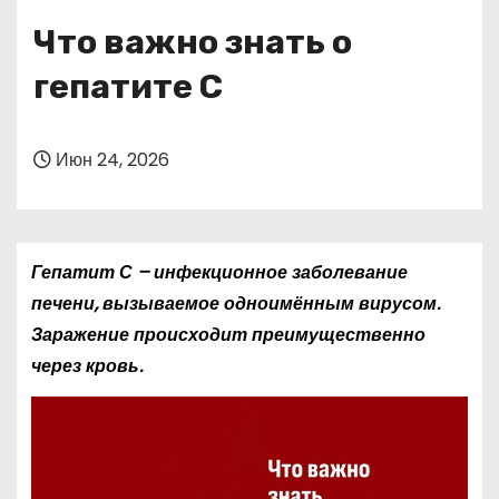
о
Что важно знать о
м
у
гепатите С
Июн 24, 2026
Гепатит С – инфекционное заболевание
печени, вызываемое одноимённым вирусом.
Заражение происходит преимущественно
через кровь.