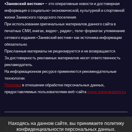
«Заневский вестник»
– это оперативные новости и достоверная
информация о социально-экономической, культурной и спортивной
жизни Заневского городского поселения.
При использовании оригинальных материалов данного сайта в
печатных СМИ, книгах, видео-, радио-, теле-форматах упоминание
сетевого издания «Заневский вестник» как источника информации
обязательно.
Присланные материалы не рецензируются и не возвращаются.
За достоверность рекламных материалов несет ответственность
рекламодатель.
На информационном ресурсе применяются рекомендательные
технологии.
Политика
в отношении обработки персональных данных,
предоставляемых пользователями веб-сайта
www.zanevkasmi.ru
Находясь на данном сайте, вы принимаете политику
ЗАНЕВСКИЙ ВЕСТНИК 16+
конфиденциальности персональных данных.