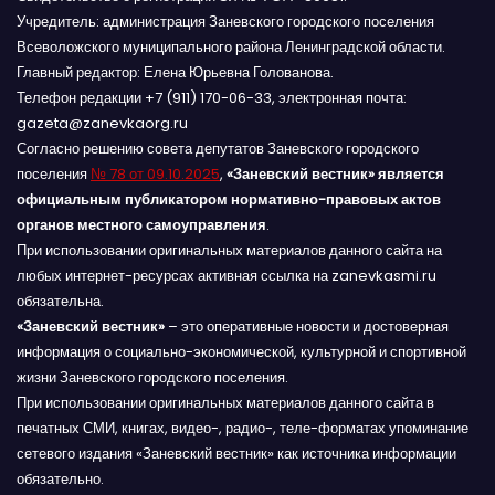
Учредитель: администрация Заневского городского поселения
Всеволожского муниципального района Ленинградской области.
Главный редактор: Елена Юрьевна Голованова.
Телефон редакции +7 (911) 170-06-33, электронная почта:
gazeta@zanevkaorg.ru
Согласно решению совета депутатов Заневского городского
поселения
№ 78 от 09.10.2025
,
«Заневский вестник» является
официальным публикатором нормативно-правовых актов
органов местного самоуправления
.
При использовании оригинальных материалов данного сайта на
любых интернет-ресурсах активная ссылка на zanevkasmi.ru
обязательна.
«Заневский вестник»
– это оперативные новости и достоверная
информация о социально-экономической, культурной и спортивной
жизни Заневского городского поселения.
При использовании оригинальных материалов данного сайта в
печатных СМИ, книгах, видео-, радио-, теле-форматах упоминание
сетевого издания «Заневский вестник» как источника информации
обязательно.