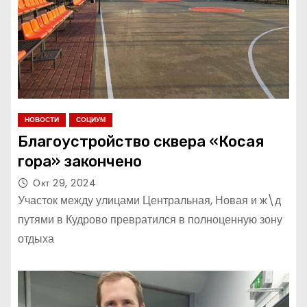
НОВОСТИ
СОЦИУМ
Благоустройство сквера «Косая
гора» закончено
Окт 29, 2024
Участок между улицами Центральная, Новая и ж\д
путями в Кудрово превратился в полноценную зону
отдыха