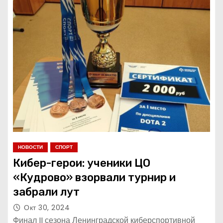
НОВОСТИ
СПОРТ
Кибер-герои: ученики ЦО
«Кудрово» взорвали турнир и
забрали лут
Окт 30, 2024
Финал II сезона Ленинградской киберспортивной