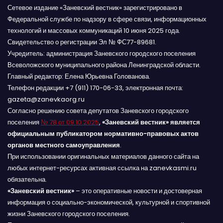
Сетевое издание «Заневский вестник» зарегистрировано в
Федеральной службе по надзору в сфере связи, информационных
технологий и массовых коммуникаций 10 июня 2025 года.
Свидетельство о регистрации Эл № ФС77-89681.
Учредитель: администрация Заневского городского поселения
Всеволожского муниципального района Ленинградской области.
Главный редактор: Елена Юрьевна Голованова.
Телефон редакции +7 (911) 170-06-33, электронная почта:
gazeta@zanevkaorg.ru
Согласно решению совета депутатов Заневского городского
поселения
№ 78 от 09.10.2025
,
«Заневский вестник» является
официальным публикатором нормативно-правовых актов
органов местного самоуправления
.
При использовании оригинальных материалов данного сайта на
любых интернет-ресурсах активная ссылка на zanevkasmi.ru
обязательна.
«Заневский вестник»
– это оперативные новости и достоверная
информация о социально-экономической, культурной и спортивной
жизни Заневского городского поселения.