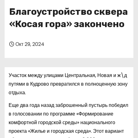
о
Благоустройство сквера
м
у
«Косая гора» закончено
Окт 29, 2024
Участок между улицами Центральная, Новая и ж\д
путями в Кудрово превратился в полноценную зону
отдыха.
Еще два года назад заброшенный пустырь победил
в голосовании по программе «Формирование
комфортной городской среды» национального
проекта «Жилье и городская среда». Этот вариант