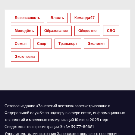
з
а
Безопасность
Власть
Команда47
п
Молодёжь
Образование
Общество
СВО
и
Семья
Спорт
Транспорт
Экология
с
Эксклюзив
я
м
Сетевое издание «Заневский вестник» зарегистрировано в
Федеральной службе по надзору в сфере связи, информационных
технологий и массовых коммуникаций 10 июня 2025 года.
Свидетельство о регистрации Эл № ФС77-89681.
Учредитель: администрация Заневского городского поселения