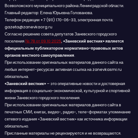
Всеволожского муниципального района Ленинградской области.
Главный редактор: Елена Юрьевна Голованова.
Телефон редакции +7 (911) 170-06-33, электронная почта:
gazeta@zanevkaorg.ru
Согласно решению совета депутатов Заневского городского
поселения
№ 78 от 09.10.2025
,
«Заневский вестник» является
официальным публикатором нормативно-правовых актов
органов местного самоуправления
.
При использовании оригинальных материалов данного сайта на
любых интернет-ресурсах активная ссылка на zanevkasmi.ru
обязательна.
«Заневский вестник»
– это оперативные новости и достоверная
информация о социально-экономической, культурной и спортивной
жизни Заневского городского поселения.
При использовании оригинальных материалов данного сайта в
печатных СМИ, книгах, видео-, радио-, теле-форматах упоминание
сетевого издания «Заневский вестник» как источника информации
обязательно.
Присланные материалы не рецензируются и не возвращаются.