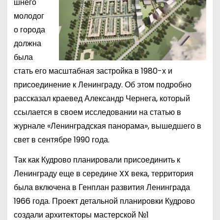
шнего
молодог
о города
должна
была
стать его масштабная застройка в 1980-х и
присоединение к Ленинграду. Об этом подробно
рассказал краевед Александр Чернега, который
ссылается в своем исследовании на статью в
журнале «Ленинградская панорама», вышедшего в
свет в сентябре 1990 года.
Так как Кудрово планировали присоединить к
Ленинграду еще в середине XX века, территория
была включена в Генплан развития Ленинграда
1966 года. Проект детальной планировки Кудрово
создали архитекторы мастерской №1