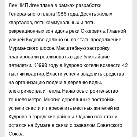
ЛенНИПИгенплана в рамках разработки
Генерального плана 1986 года. Десять жилых
кварталов, пять коммунальных и пять
рекреационных зон вдоль реки Оккервиль. Главной
улицей Кудрово должно было стать продолжение
Мурманского шоссе. Масштабную застройку
планировали реализовать в две ближайшие
пятилетки. К 1998 году в Кудрово хотели возвести 42
тысячи квартир. Власти успели выделить средства
на организацию подачи в деревню воды,
электричества и тепла. Началось строительство
тоннеля метро. Многие деревянные постройки
успели снести и переселить местных жителей из
Кудрово в городские районы. Однако план так и
остался на бумаге в связи с развалом Советского
Союза.