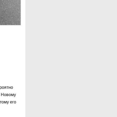
ероятно
. Новому
тому его