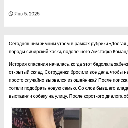
о
м
Янв 5, 2025
у
Сегодняшним зимним утром в рамках рубрики «Долгая 
породы сибирский хаски, подопечного Амстафф Коман
История спасения началась, когда этот бедолага забе
открытый склад. Сотрудники бросили все дела, чтобы 
просто случайно вырвался из ошейника? После поиска
хотели подобрать новую семью. Со слов бывшего владел
выставили собаку на улицу. После короткого диалога 