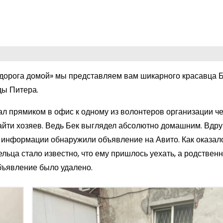
дорога домой» мы представляем вам шикарного красавца Б
ды Питера.
жал прямиком в офис к одному из волонтеров организации ч
найти хозяев. Ведь Бек выглядел абсолютно домашним. Вдру
 информации обнаружили объявление на Авито. Как оказало
ьца стало известно, что ему пришлось уехать, а родствен
объявление было удалено.