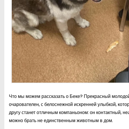
Что мы можем рассказать о Беке? Прекрасный молодой 
очарователен, с белоснежной искренней улыбкой, кот
другу станет отличным компаньоном: он контактный, не
можно брать не единственным животным в дом.