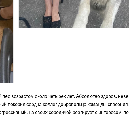
пес возрастом около четырех лет. Абсолютно здоров, нев
орый покорил сердца коллег добровольца команды спасения
агрессивный, на своих сородичей реагирует с интересом, по