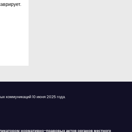
аврирует.
ых коммуникаций 10 июня 2025 года.
ликатором нормативно-правовых актов органов местного