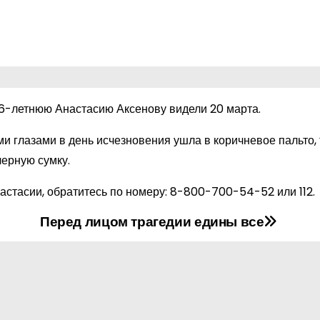
16-летнюю Анастасию Аксенову видели 20 марта.
 глазами в день исчезновения ушла в коричневое пальто,
черную сумку.
стасии, обратитесь по номеру:
8-800-700-54-52
или 112.
Перед лицом трагедии едины все