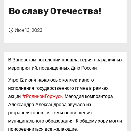
о
Во славу Отечества!
м
у
Июн 13, 2023
В Заневском поселении прошла серия праздничных
мероприятий, посвященных Дню России.
Утро 12 июня началось с коллективного
исполнения государственного гимна в рамках
акции
#РодинойГоржусь
. Мелодия композитора
Александра Александрова звучала из
ретрансляторов системы оповещения
муниципального образования. К общему хору могли
присоединиться все желающие.