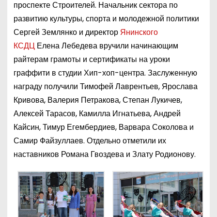
проспекте Строителей. Начальник сектора по
развитию культуры, спорта и молодежной политики
Сергей Землянко и директор
Янинского
КСДЦ
Елена Лебедева вручили начинающим
райтерам грамоты и сертификаты на уроки
граффити в студии Хип-хоп-центра. Заслуженную
награду получили Тимофей Лаврентьев, Ярослава
Кривова, Валерия Петракова, Степан Лукичев,
Алексей Тарасов, Камилла Игнатьева, Андрей
Кайсин, Тимур Егембердиев, Варвара Соколова и
Самир Файзуллаев. Отдельно отметили их
наставников Романа Гвоздева и Злату Родионову.