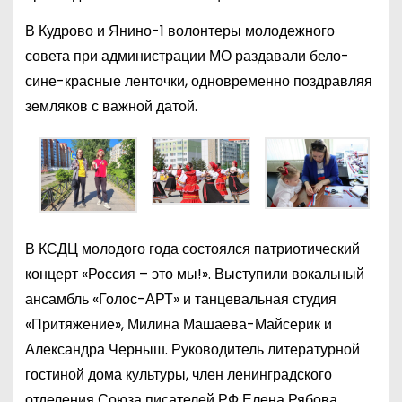
В Кудрово и Янино-1 волонтеры молодежного
совета при администрации МО раздавали бело-
сине-красные ленточки, одновременно поздравляя
земляков с важной датой.
В КСДЦ молодого года состоялся патриотический
концерт «Россия – это мы!». Выступили вокальный
ансамбль «Голос-АРТ» и танцевальная студия
«Притяжение», Милина Машаева-Майсерик и
Александра Черныш. Руководитель литературной
гостиной дома культуры, член ленинградского
отделения Союза писателей РФ Елена Рябова