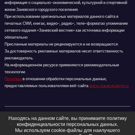
информация о социально-экономической, культурной и спортивной
жизни Заневского городского поселения.
При использовании оригинальных материалов данного сайта в
печатных СМИ, книгах, видео-, радио-, теле-форматах упоминание
сетевого издания «Заневский вестник» как источника информации
обязательно.
Присланные материалы не рецензируются и не возвращаются.
За достоверность рекламных материалов несет ответственность
рекламодатель.
На информационном ресурсе применяются рекомендательные
технологии.
Политика
в отношении обработки персональных данных,
предоставляемых пользователями веб-сайта
www.zanevkasmi.ru
Находясь на данном сайте, вы принимаете политику
ЗАНЕВСКИЙ ВЕСТНИК 16+
конфиденциальности персональных данных.
Мы используем cookie-файлы для наилучшего