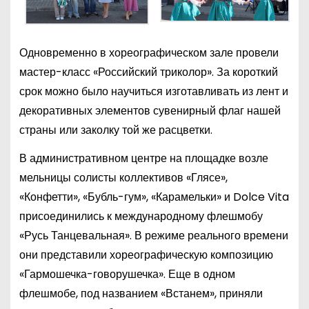
Одновременно в хореографическом зале провели
мастер-класс «Российский триколор». За короткий
срок можно было научиться изготавливать из лент и
декоративных элементов сувенирный флаг нашей
страны или заколку той же расцветки.
В административном центре на площадке возле
мельницы солисты коллективов «Глясе»,
«Конфетти», «Бубль-гум», «Карамельки» и Dolce Vita
присоединились к международному флешмобу
«Русь Танцевальная». В режиме реального времени
они представили хореографическую композицию
«Гармошечка-говорушечка». Еще в одном
флешмобе, под названием «Встанем», приняли