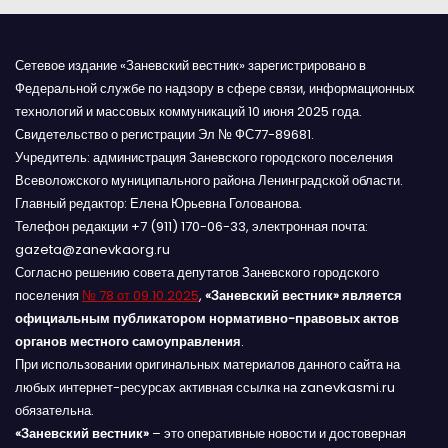
Сетевое издание «Заневский вестник» зарегистрировано в
Федеральной службе по надзору в сфере связи, информационных
технологий и массовых коммуникаций 10 июня 2025 года.
Свидетельство о регистрации Эл № ФС77-89681.
Учредитель: администрация Заневского городского поселения
Всеволожского муниципального района Ленинградской области.
Главный редактор: Елена Юрьевна Голованова.
Телефон редакции +7 (911) 170-06-33, электронная почта:
gazeta@zanevkaorg.ru
Согласно решению совета депутатов Заневского городского
поселения
№ 78 от 09.10.2025
,
«Заневский вестник» является
официальным публикатором нормативно-правовых актов
органов местного самоуправления
.
При использовании оригинальных материалов данного сайта на
любых интернет-ресурсах активная ссылка на zanevkasmi.ru
обязательна.
«Заневский вестник»
– это оперативные новости и достоверная