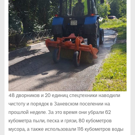
48 дворников и 20 единиц спецтехники наводили
чистоту и порядок в Заневском поселении на
прошлой неделе. За это время они убрали 62
кубометра пыли, песка и грязи, 80 кубометров
мусора, а также использовали 116 кубометров воды