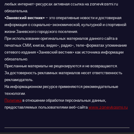
любых интернет-ресурсах активная ссылка на zanevkasmi.ru
обязательна.
«Заневский вестник»
– это оперативные новости и достоверная
информация о социально-экономической, культурной и спортивной
жизни Заневского городского поселения.
При использовании оригинальных материалов данного сайта в
печатных СМИ, книгах, видео-, радио-, теле-форматах упоминание
сетевого издания «Заневский вестник» как источника информации
обязательно.
Присланные материалы не рецензируются и не возвращаются.
За достоверность рекламных материалов несет ответственность
рекламодатель.
На информационном ресурсе применяются рекомендательные
технологии.
Политика
в отношении обработки персональных данных,
предоставляемых пользователями веб-сайта
www.zanevkasmi.ru