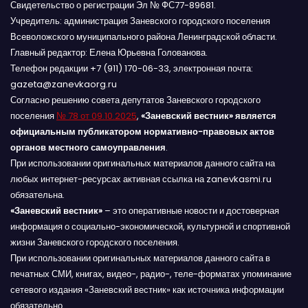
Свидетельство о регистрации Эл № ФС77-89681.
Учредитель: администрация Заневского городского поселения
Всеволожского муниципального района Ленинградской области.
Главный редактор: Елена Юрьевна Голованова.
Телефон редакции +7 (911) 170-06-33, электронная почта:
gazeta@zanevkaorg.ru
Согласно решению совета депутатов Заневского городского
поселения
№ 78 от 09.10.2025
,
«Заневский вестник» является
официальным публикатором нормативно-правовых актов
органов местного самоуправления
.
При использовании оригинальных материалов данного сайта на
любых интернет-ресурсах активная ссылка на zanevkasmi.ru
обязательна.
«Заневский вестник»
– это оперативные новости и достоверная
информация о социально-экономической, культурной и спортивной
жизни Заневского городского поселения.
При использовании оригинальных материалов данного сайта в
печатных СМИ, книгах, видео-, радио-, теле-форматах упоминание
сетевого издания «Заневский вестник» как источника информации
обязательно.