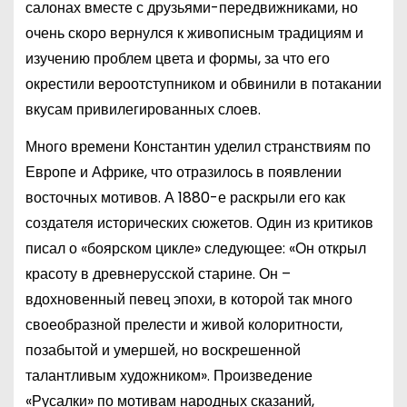
салонах вместе с друзьями-передвижниками, но
очень скоро вернулся к живописным традициям и
изучению проблем цвета и формы, за что его
окрестили вероотступником и обвинили в потакании
вкусам привилегированных слоев.
Много времени Константин уделил странствиям по
Европе и Африке, что отразилось в появлении
восточных мотивов. А 1880-е раскрыли его как
создателя исторических сюжетов. Один из критиков
писал о «боярском цикле» следующее: «Он открыл
красоту в древнерусской старине. Он –
вдохновенный певец эпохи, в которой так много
своеобразной прелести и живой колоритности,
позабытой и умершей, но воскрешенной
талантливым художником». Произведение
«Русалки» по мотивам народных сказаний,