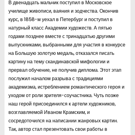
В двенадцать мальчик поступил в Московское
училище живописи, ваяния и зодчества. Окончив
курс, в 1858-м уехал в Петербург и поступил в
натурный класс Академии художеств. А пятью
годами позднее вместе с тринадцатью другими
выпускниками, выбранными для участия в конкурсе
на Большую золотую медаль, отказался писать
картину на тему скандинавской мифологии и
прервал обучение, не получив диплома. Этот этап
послужил началом разрыва с традициями
академизма, истреблением романтического героя и
уходом от роли зрителя-соучастника. Чуть позже
наш герой присоединился к артели художников,
возглавляемой Иваном Крамским, и
сосредоточился на написании жанровых картин.
Так, автор стал презентовать свои работы в