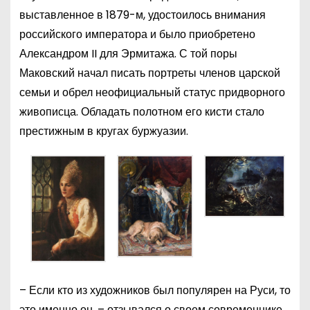
выставленное в 1879-м, удостоилось внимания
российского императора и было приобретено
Александром II для Эрмитажа. С той поры
Маковский начал писать портреты членов царской
семьи и обрел неофициальный статус придворного
живописца. Обладать полотном его кисти стало
престижным в кругах буржуазии.
– Если кто из художников был популярен на Руси, то
это именно он, – отзывался о своем современнике