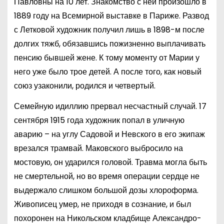
Павловны на 10 лет. Знакомство с ней произошло в
1889 году на Всемирной выставке в Париже. Развод
с Летковой художник получил лишь в 1898-м после
долгих тяжб, обязавшись пожизненно выплачивать
пенсию бывшей жене. К тому моменту от Марии у
него уже было трое детей. А после того, как новый
союз узаконили, родился и четвертый.
Семейную идиллию прервал несчастный случай. 17
сентября 1915 года художник попал в уличную
аварию – на углу Садовой и Невского в его экипаж
врезался трамвай. Маковского выбросило на
мостовую, он ударился головой. Травма могла быть
не смертельной, но во время операции сердце не
выдержало слишком большой дозы хлороформа.
Живописец умер, не приходя в сознание, и был
похоронен на Никольском кладбище Александро-