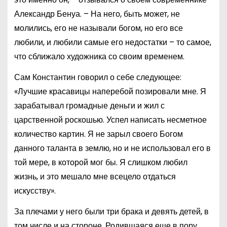
Александр Бенуа. – На него, быть может, не
молились, его не называли богом, но его все
любили, и любили самые его недостатки – то самое,
что сближало художника со своим временем.
Сам Константин говорил о себе следующее:
«Лучшие красавицы наперебой позировали мне. Я
зарабатывал громадные деньги и жил с
царственной роскошью. Успел написать несметное
количество картин. Я не зарыл своего Богом
данного таланта в землю, но и не использовал его в
той мере, в которой мог бы. Я слишком любил
жизнь, и это мешало мне всецело отдаться
искусству».
За плечами у него были три брака и девять детей, в
том числе и на стороне. Родившаяся еще в пору