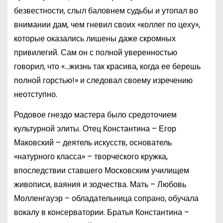
безвестности, слыл баловнем судьбы и утопал во
внимании дам, чем гневил своих «коллег по цеху»,
которые оказались лишены даже скромных
привилегий. Сам он с полной уверенностью
говорил, что «…жизнь так красива, когда ее берешь
полной горстью!» и следовал своему изречению
неотступно.
Родовое гнездо мастера было средоточием
культурной элиты. Отец Константина – Егор
Маковский – деятель искусств, основатель
«натурного класса» – творческого кружка,
впоследствии ставшего Московским училищем
живописи, ваяния и зодчества. Мать – Любовь
Молленгауэр – обладательница сопрано, обучала
вокалу в консерватории. Братья Константина –