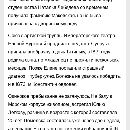
студенчества Наталья Лебедева со временем
получила фамилию Маковская, но не была
причислена к дворянскому роду.
Союз с артисткой труппы Императорского театра
Еленой Бурковой продлился недолго. Супруга
приняла внебрачную дочь Татиньку, в 1871 году
родила сына, но младенец не прожил и нескольких
месяцев. Позже Елене поставили страшный
диагноз – туберкулез. Болезнь не удалось победить,
и в 1873-м Константин овдовел.
Одинокое пребывание не затянулось. На балу в
Морском корпусе живописец встретил Юлию
Леткову, разница в возрасте с которой составляла
20 лет. Помолвка состоялась уже через две недели,
а венчание – сразу по достижении избранницей 16