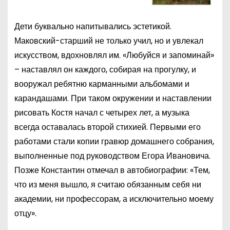
Дети буквально напитывались эстетикой.
Маковский-старший не только учил, но и увлекал
искусством, вдохновлял им. «Любуйся и запоминай»
– наставлял он каждого, собирая на прогулку, и
вооружал ребятню карманными альбомами и
карандашами. При таком окружении и наставлении
рисовать Костя начал с четырех лет, а музыка
всегда оставалась второй стихией. Первыми его
работами стали копии гравюр домашнего собрания,
выполненные под руководством Егора Ивановича.
Позже Константин отмечал в автобиографии: «Тем,
что из меня вышло, я считаю обязанным себя ни
академии, ни профессорам, а исключительно моему
отцу».