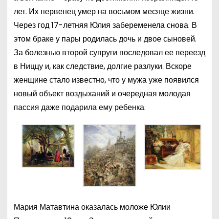
лет. Их первенец умер на восьмом месяце жизни.
Через год 17-летняя Юлия забеременела снова. В
этом браке у пары родилась дочь и двое сыновей.
За болезнью второй супруги последовал ее переезд
в Ниццу и, как следствие, долгие разлуки. Вскоре
женщине стало известно, что у мужа уже появился
новый объект воздыханий и очередная молодая
пассия даже подарила ему ребенка.
Мария Матавтина оказалась моложе Юлии