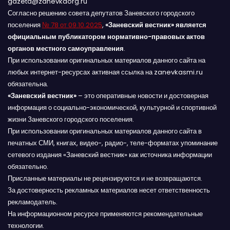
gazeta@zanevkaorg.ru
Согласно решению совета депутатов Заневского городского
поселения
№ 78 от 09.10.2025
,
«Заневский вестник» является
официальным публикатором нормативно-правовых актов
органов местного самоуправления
.
При использовании оригинальных материалов данного сайта на
любых интернет-ресурсах активная ссылка на zanevkasmi.ru
обязательна.
«Заневский вестник»
– это оперативные новости и достоверная
информация о социально-экономической, культурной и спортивной
жизни Заневского городского поселения.
При использовании оригинальных материалов данного сайта в
печатных СМИ, книгах, видео-, радио-, теле-форматах упоминание
сетевого издания «Заневский вестник» как источника информации
обязательно.
Присланные материалы не рецензируются и не возвращаются.
За достоверность рекламных материалов несет ответственность
рекламодатель.
На информационном ресурсе применяются рекомендательные
технологии.