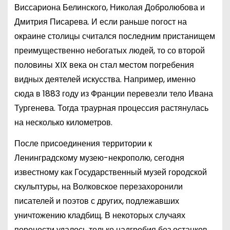
Виссариона Белинского, Николая Добролюбова и
Дмитрия Писарева. И если раньше погост на
окраине столицы считался последним пристанищем
преимущественно небогатых людей, то со второй
половины XIX века он стал местом погребения
видных деятелей искусства. Например, именно
сюда в 1883 году из Франции перевезли тело Ивана
Тургенева. Тогда траурная процессия растянулась
на несколько километров.
После присоединения территории к
Ленинградскому музею-некрополю, сегодня
известному как Государственный музей городской
скульптуры, на Волковское перезахоронили
писателей и поэтов с других, подлежавших
уничтожению кладбищ. В некоторых случаях
перенести удалось только надгробия без останков.