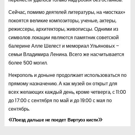
Сейчас, помимо деятелей литературы, на «мостках»
покоятся великие композиторы, ученые, актеры,
режиссеры, архитекторы, живописцы. Одними из
символов локации являются памятник советской
балерине Алле Шелест и мемориал Ульяновых –
семьи Владимира Ленина. Всего же насчитывается
более 500 могил.
Некрополь и доныне продолжает использоваться по
прямому назначению. А как музей он открыт для
всех желающих каждый день, кроме четверга, с 11:00
до 17:00 с сентября по май и до 19:00 с мая по
сентябрь.
Поезд дальше не поедет
Виртуоз кисти
Н