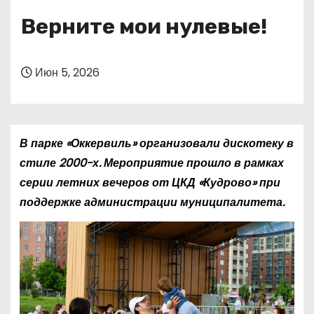
о
Верните мои нулевые!
м
у
Июн 5, 2026
В парке «Оккервиль» организовали дискотеку в
стиле 2000-х. Мероприятие прошло в рамках
серии летних вечеров от ЦКД «Кудрово» при
поддержке администрации муниципалитета.