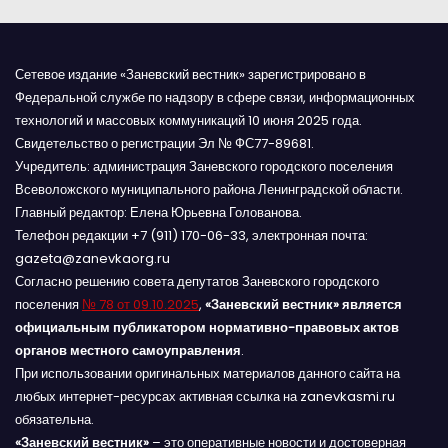
м
Сетевое издание «Заневский вестник» зарегистрировано в
Федеральной службе по надзору в сфере связи, информационных
технологий и массовых коммуникаций 10 июня 2025 года.
Свидетельство о регистрации Эл № ФС77-89681.
Учредитель: администрация Заневского городского поселения
Всеволожского муниципального района Ленинградской области.
Главный редактор: Елена Юрьевна Голованова.
Телефон редакции +7 (911) 170-06-33, электронная почта:
gazeta@zanevkaorg.ru
Согласно решению совета депутатов Заневского городского
поселения
№ 78 от 09.10.2025
,
«Заневский вестник» является
официальным публикатором нормативно-правовых актов
органов местного самоуправления
.
При использовании оригинальных материалов данного сайта на
любых интернет-ресурсах активная ссылка на zanevkasmi.ru
обязательна.
«Заневский вестник»
– это оперативные новости и достоверная