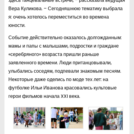
здесь танцевальные встречи, – рассказала ведущая
Вера Куликова. – Сегодняшнюю тематику выбрала
я: очень хотелось переместиться во времена
юности.
Событие действительно оказалось долгожданным:
мамы и папы с малышами, подростки и граждане
«серебряного» возраста пришли раньше
заявленного времени. Люди пританцовывали,
улыбались соседям, подпевали знакомым песням.
Некоторые даже оделись по моде тех лет: на
футболке Ильи Иванова красовались культовые
герои фильмов начала XXI века.