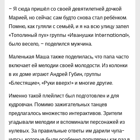
– Я сюда пришёл со своей девятилетней дочкой
Марией, но сейчас сам будто снова стал ребёнком.
Помню, как гуляли с семьёй, и я на всю улицу запел
«Тополиный пух» группы «Иванушки International»,
было весело, – поделился мужчина.
Маленькая Маша также поделилась, что папа часто
включает ей мелодии своей молодости. Из колонки
в их доме играют Андрей Губин, группы
«Блестящие», «Руки вверх!» и многие другие.
Именно такой плейлист был подготовлен и для
кудровчан. Помимо зажигательных танцев
предлагалось множество интерактивов. Зрители
угадывали мелодии и вспоминали персонажей из
нулевых. За правильные ответы им дарили чупа-
чупсы, которые были особенно популярны как раз в