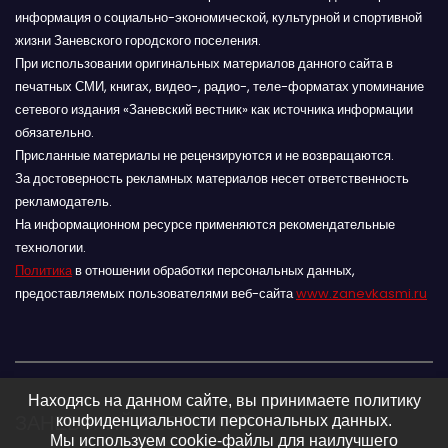
информация о социально-экономической, культурной и спортивной
жизни Заневского городского поселения.
При использовании оригинальных материалов данного сайта в
печатных СМИ, книгах, видео-, радио-, теле-форматах упоминание
сетевого издания «Заневский вестник» как источника информации
обязательно.
Присланные материалы не рецензируются и не возвращаются.
За достоверность рекламных материалов несет ответственность
рекламодатель.
На информационном ресурсе применяются рекомендательные
технологии.
Политика
в отношении обработки персональных данных,
предоставляемых пользователями веб-сайта
www.zanevkasmi.ru
Находясь на данном сайте, вы принимаете политику
ЗАНЕВСКИЙ ВЕСТНИК 16+
конфиденциальности персональных данных.
Мы используем cookie-файлы для наилучшего