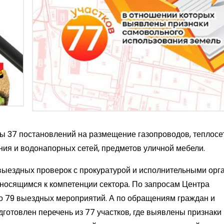
ы 37 постановлений на размещение газопроводов, теплосе
ения и водонапорных сетей, предметов уличной мебели.
 выездных проверок с прокуратурой и исполнительными орг
тносящимся к компетенции сектора. По запросам Центра
о 79 выездных мероприятий. А по обращениям граждан и
дготовлен перечень из 77 участков, где выявлены признаки