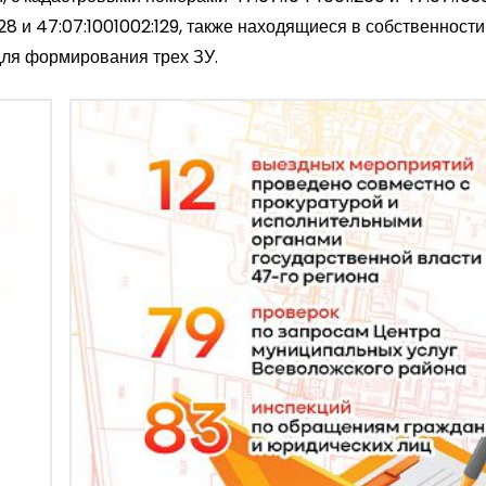
128 и 47:07:1001002:129, также находящиеся в собственности
для формирования трех ЗУ.