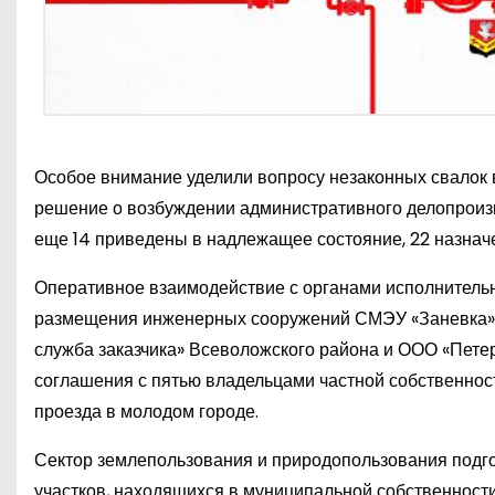
Особое внимание уделили вопросу незаконных свалок в
решение о возбуждении административного делопроиз
еще 14 приведены в надлежащее состояние, 22 назна
Оперативное взаимодействие с органами исполнительн
размещения инженерных сооружений СМЭУ «Заневка»,
служба заказчика» Всеволожского района и ООО «Петер
соглашения с пятью владельцами частной собственнос
проезда в молодом городе.
Сектор землепользования и природопользования подг
участков, находящихся в муниципальной собственности