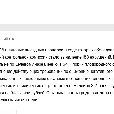
ший год.
06 плановых выездных проверок, в ходе которых обследов
ий контрольной комиссии стало выявление 183 нарушений. 
ь не по целевому назначению, в 54 – порчи плодородного 
полнения действующих требований по снижению негативного
азначенных надзорными органами в отношении виновных в
ких и юридических лиц, составила 1 миллион 317 тысяч ру
 на 94 тысячи рублей. Остальная часть средств должна по
телям начислят пени.