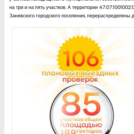
на три и на пять участков. А территории 47:07:1001002:
Заневского городского поселения, перераспределены 