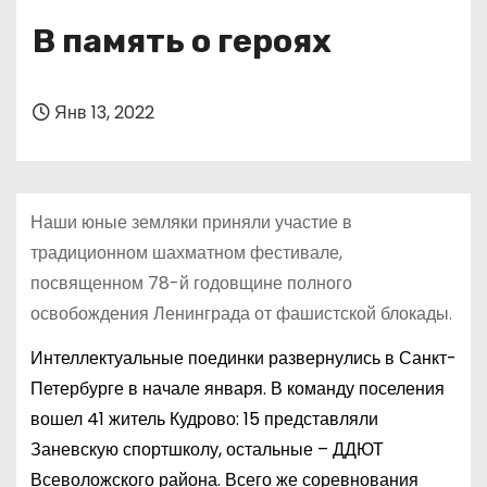
о
В память о героях
м
у
Янв 13, 2022
Наши юные земляки приняли участие в
традиционном шахматном фестивале,
посвященном 78-й годовщине полного
освобождения Ленинграда от фашистской блокады.
Интеллектуальные поединки развернулись в Санкт-
Петербурге в начале января. В команду поселения
вошел 41 житель Кудрово: 15 представляли
Заневскую спортшколу, остальные – ДДЮТ
Всеволожского района. Всего же соревнования