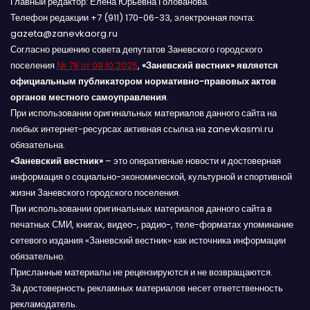
Главный редактор: Елена Юрьевна Голованова.
Телефон редакции +7 (911) 170-06-33, электронная почта:
gazeta@zanevkaorg.ru
Согласно решению совета депутатов Заневского городского
поселения
№ 78 от 09.10.2025
,
«Заневский вестник» является
официальным публикатором нормативно-правовых актов
органов местного самоуправления
.
При использовании оригинальных материалов данного сайта на
любых интернет-ресурсах активная ссылка на zanevkasmi.ru
обязательна.
«Заневский вестник»
– это оперативные новости и достоверная
информация о социально-экономической, культурной и спортивной
жизни Заневского городского поселения.
При использовании оригинальных материалов данного сайта в
печатных СМИ, книгах, видео-, радио-, теле-форматах упоминание
сетевого издания «Заневский вестник» как источника информации
обязательно.
Присланные материалы не рецензируются и не возвращаются.
За достоверность рекламных материалов несет ответственность
рекламодатель.