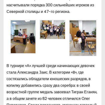
насчитывали порядка 300 сильнейших игроков из
Северной столицы и 47-го региона.
В турнире «А» лучшей среди начинающих девочек
стала Александра Заис. В категории «B», где
состязались обладатели юношеских разрядов, в
копилку добавились сразу два серебра: в своей
возрастной группе медаль завоевал Тигран Еганян,
а в общем зачете из 82 человек отличился Олег