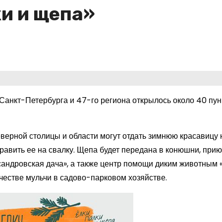
ки и щепа»
Санкт-Петербурга и 47-го региона открылось около 40 пун
еверной столицы и области могут отдать зимнюю красавицу 
равить ее на свалку. Щепа будет передана в конюшни, прию
сандровская дача», а также центр помощи диким животным 
честве мульчи в садово-парковом хозяйстве.