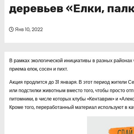
о
деревьев «Елки, пал
м
у
Янв 10, 2022
В рамках экологической инициативы в разных районах 
приема елок, сосен и пихт.
Акция продлится до 31 января. В этот период жители С
или подстилки животным вместо того, чтобы просто отп
питомники, в числе которых клубы «Кентаврик» и «Алек
Кроме того, переработанный материал используют в ка