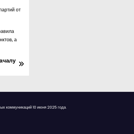
партий от
равила
ктов, а
началу
ых коммуникаций 10 июня 2025 года.