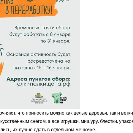
чняют, что приносить можно как целые деревья, так и ветки
усственным снегом, а все игрушки, мишуру, блестки, упаков
лись, их лучше сдать в отдельном мешочке.