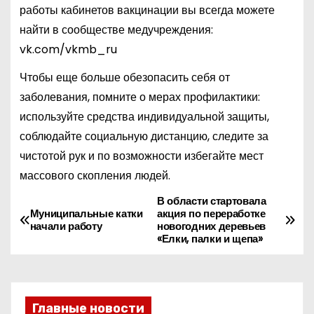
работы кабинетов вакцинации вы всегда можете
найти в сообществе медучреждения:
vk.com/vkmb_ru
Чтобы еще больше обезопасить себя от
заболевания, помните о мерах профилактики:
используйте средства индивидуальной защиты,
соблюдайте социальную дистанцию, следите за
чистотой рук и по возможности избегайте мест
массового скопления людей.
В области стартовала
Н
Муниципальные катки
акция по переработке
начали работу
новогодних деревьев
а
«Елки, палки и щепа»
в
и
Главные новости