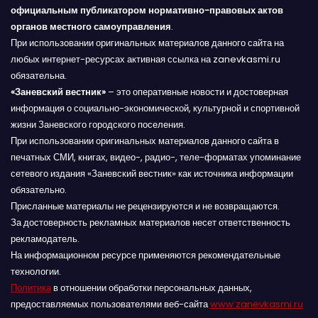
официальным публикатором нормативно-правовых актов
органов местного самоуправления
.
При использовании оригинальных материалов данного сайта на
любых интернет-ресурсах активная ссылка на zanevkasmi.ru
обязательна.
«Заневский вестник»
– это оперативные новости и достоверная
информация о социально-экономической, культурной и спортивной
жизни Заневского городского поселения.
При использовании оригинальных материалов данного сайта в
печатных СМИ, книгах, видео-, радио-, теле-форматах упоминание
сетевого издания «Заневский вестник» как источника информации
обязательно.
Присланные материалы не рецензируются и не возвращаются.
За достоверность рекламных материалов несет ответственность
рекламодатель.
На информационном ресурсе применяются рекомендательные
технологии.
Политика
в отношении обработки персональных данных,
предоставляемых пользователями веб-сайта
www.zanevkasmi.ru