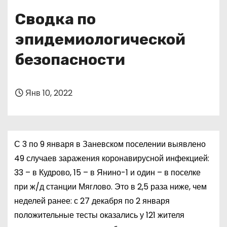
о
Сводка по
м
у
эпидемиологической
безопасности
Янв 10, 2022
С 3 по 9 января в Заневском поселении выявлено
49 случаев заражения коронавирусной инфекцией:
33 – в Кудрово, 15 – в Янино-1 и один – в поселке
при ж/д станции Мяглово. Это в 2,5 раза ниже, чем
неделей ранее: с 27 декабря по 2 января
положительные тесты оказались у 121 жителя