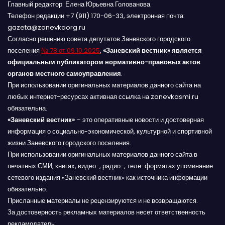
Главный редактор: Елена Юрьевна Голованова.
Телефон редакции +7 (911) 170-06-33, электронная почта:
gazeta@zanevkaorg.ru
Согласно решению совета депутатов Заневского городского
поселения
№ 78 от 09.10.2025
,
«Заневский вестник» является
официальным публикатором нормативно-правовых актов
органов местного самоуправления
.
При использовании оригинальных материалов данного сайта на
любых интернет-ресурсах активная ссылка на zanevkasmi.ru
обязательна.
«Заневский вестник»
– это оперативные новости и достоверная
информация о социально-экономической, культурной и спортивной
жизни Заневского городского поселения.
При использовании оригинальных материалов данного сайта в
печатных СМИ, книгах, видео-, радио-, теле-форматах упоминание
сетевого издания «Заневский вестник» как источника информации
обязательно.
Присланные материалы не рецензируются и не возвращаются.
За достоверность рекламных материалов несет ответственность
рекламодатель.