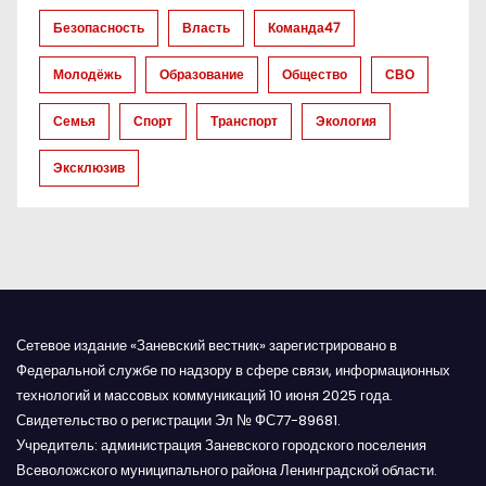
Безопасность
Власть
Команда47
Молодёжь
Образование
Общество
СВО
Семья
Спорт
Транспорт
Экология
Эксклюзив
Сетевое издание «Заневский вестник» зарегистрировано в
Федеральной службе по надзору в сфере связи, информационных
технологий и массовых коммуникаций 10 июня 2025 года.
Свидетельство о регистрации Эл № ФС77-89681.
Учредитель: администрация Заневского городского поселения
Всеволожского муниципального района Ленинградской области.