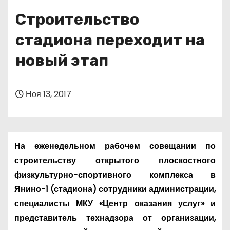
о
Строительство
м
у
стадиона переходит на
новый этап
Ноя 13, 2017
На еженедельном рабочем совещании по
строительству открытого плоскостного
физкультурно-спортивного комплекса в
Янино-1 (стадиона) сотрудники администрации,
специалисты МКУ «Центр оказания услуг» и
представитель технадзора от организации,