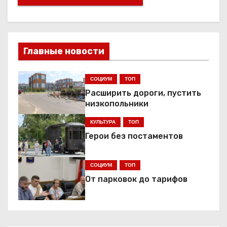
Главные новости
СОЦИУМ
ТОП
Расширить дороги, пустить
низкопольники
КУЛЬТУРА
ТОП
Герои без постаментов
СОЦИУМ
ТОП
От парковок до тарифов