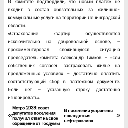
В комитете подтвердили, что новый платеж не
входит в состав обязательных за жилищно-
коммунальные услуги на территории Ленинградской
области.
«Страхование квартир осуществляется
исключительно на добровольной основе, –
прокомментировал сложившуюся ситуацию
председатель комитета Александр Тимков. – Если
собственник согласен застраховать жилье на
предложенных условиях – достаточно оплатить
соответствующий сбор в платежном документе.
Если нет – указанную строку достаточно
игнорировать».
Метро 2038: совет
Н
В поселении устранены
депутатов поселения
последствия
получил ответ на свое
а
нефтеразлива
обращение от Госдумы