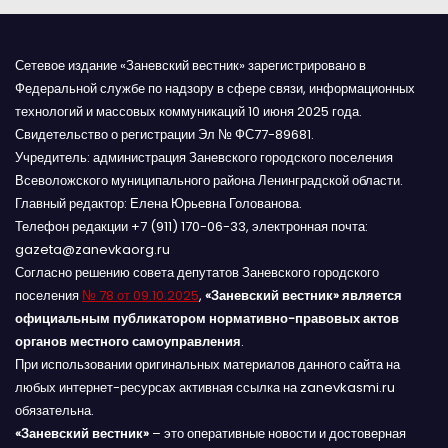
Сетевое издание «Заневский вестник» зарегистрировано в
Федеральной службе по надзору в сфере связи, информационных
технологий и массовых коммуникаций 10 июня 2025 года.
Свидетельство о регистрации Эл № ФС77-89681.
Учредитель: администрация Заневского городского поселения
Всеволожского муниципального района Ленинградской области.
Главный редактор: Елена Юрьевна Голованова.
Телефон редакции +7 (911) 170-06-33, электронная почта:
gazeta@zanevkaorg.ru
Согласно решению совета депутатов Заневского городского
поселения
№ 78 от 09.10.2025
,
«Заневский вестник» является
официальным публикатором нормативно-правовых актов
органов местного самоуправления
.
При использовании оригинальных материалов данного сайта на
любых интернет-ресурсах активная ссылка на zanevkasmi.ru
обязательна.
«Заневский вестник»
– это оперативные новости и достоверная