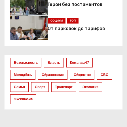
Герои без постаментов
СОЦИУМ
ТОП
От парковок до тарифов
Безопасность
Власть
Команда47
Молодёжь
Образование
Общество
СВО
Семья
Спорт
Транспорт
Экология
Эксклюзив