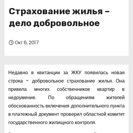
о
Страхование жилья –
м
у
дело добровольное
Окт 6, 2017
Недавно в квитанции за ЖКУ появилась новая
строка – добровольное страхование жилья. Она
привела многих собственников квартир в
недоумение. По обращениям жителей
обоснованность включения дополнительного пункта
в платежный документ проверил областной комитет
государственного жилищного контроля.