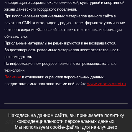
информация о социально-экономической, культурной и спортивной
жизни Заневского городского поселения.
При использовании оригинальных материалов данного сайта в
печатных СМИ, книгах, видео-, радио-, теле-форматах упоминание
сетевого издания «Заневский вестник» как источника информации
обязательно.
Присланные материалы не рецензируются и не возвращаются.
За достоверность рекламных материалов несет ответственность
рекламодатель.
На информационном ресурсе применяются рекомендательные
технологии.
Политика
в отношении обработки персональных данных,
предоставляемых пользователями веб-сайта
www.zanevkasmi.ru
Находясь на данном сайте, вы принимаете политику
ЗАНЕВСКИЙ ВЕСТНИК 16+
конфиденциальности персональных данных.
Мы используем cookie-файлы для наилучшего