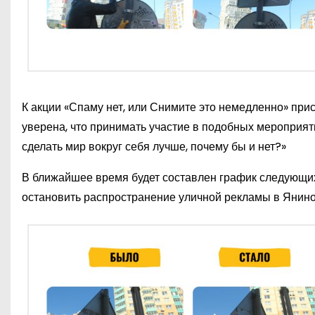
К акции «Спаму нет, или Снимите это немедленно» при
уверена, что принимать участие в подобных мероприят
сделать мир вокруг себя лучше, почему бы и нет?»
В ближайшее время будет составлен график следующих
остановить распространение уличной рекламы в Янино