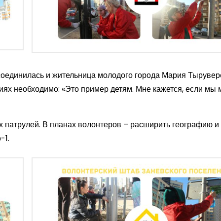
соединилась и жительница молодого города Мария Тырувере
иях необходимо: «Это пример детям. Мне кажется, если мы
 патрулей. В планах волонтеров – расширить географию и
-1.