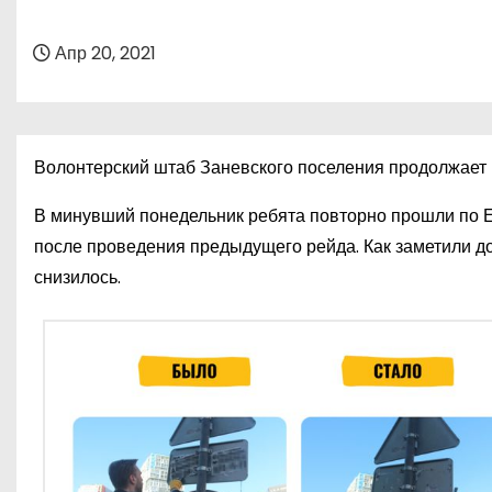
о
м
Апр 20, 2021
у
Волонтерский штаб Заневского поселения продолжает в
В минувший понедельник ребята повторно прошли по Е
после проведения предыдущего рейда. Как заметили д
снизилось.