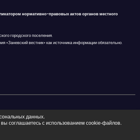
ликатором нормативно-правовых актов органов местного
кого городского поселения.
ния «Заневский вестник» как источника информации обязательно.
рсональных данных.
 вы соглашаетесь с использованием cookie-файлов.