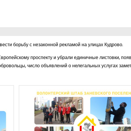
ести борьбу с незаконной рекламой на улицах Кудрово.
вропейскому проспекту и убрали единичные листовки, по
обровольцы, число объявлений о нелегальных услугах заме