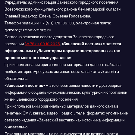
Учредитель: администрация Заневского городского поселения
Всеволожского муниципального района Ленинградской области.
Главный редактор: Елена Юрьевна Голованова.
Телефон редакции +7 (911) 170-06-33, электронная почта:
gazeta@zanevkaorg.ru
Согласно решению совета депутатов Заневского городского
поселения
№ 78 от 09.10.2025
,
«Заневский вестник» является
официальным публикатором нормативно-правовых актов
органов местного самоуправления
.
При использовании оригинальных материалов данного сайта на
любых интернет-ресурсах активная ссылка на zanevkasmi.ru
обязательна.
«Заневский вестник»
– это оперативные новости и достоверная
информация о социально-экономической, культурной и спортивной
жизни Заневского городского поселения.
При использовании оригинальных материалов данного сайта в
печатных СМИ, книгах, видео-, радио-, теле-форматах упоминание
сетевого издания «Заневский вестник» как источника информации
обязательно.
Присланные материалы не рецензируются и не возвращаются.