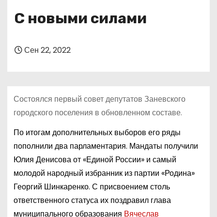
о
С новыми силами
м
у
Сен 22, 2022
Состоялся первый совет депутатов Заневского
городского поселения в обновленном составе.
По итогам дополнительных выборов его ряды
пополнили два парламентария. Мандаты получили
Юлия Денисова от «Единой России» и самый
молодой народный избранник из партии «Родина»
Георгий Шинкаренко. С присвоением столь
ответственного статуса их поздравил глава
муниципального образования
Вячеслав