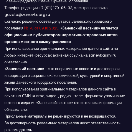
Главный редактор: Елена Юрьевна Голованова.
Телефон редакции +7 (911) 170-06-33, электронная почта:
gazeta@zanevkaorg.ru
Согласно решению совета депутатов Заневского городского
поселения
№ 78 от 09.10.2025
,
«Заневский вестник» является
официальным публикатором нормативно-правовых актов
органов местного самоуправления
.
При использовании оригинальных материалов данного сайта на
любых интернет-ресурсах активная ссылка на zanevkasmi.ru
обязательна.
«Заневский вестник»
– это оперативные новости и достоверная
информация о социально-экономической, культурной и спортивной
жизни Заневского городского поселения.
При использовании оригинальных материалов данного сайта в
печатных СМИ, книгах, видео-, радио-, теле-форматах упоминание
сетевого издания «Заневский вестник» как источника информации
обязательно.
Присланные материалы не рецензируются и не возвращаются.
За достоверность рекламных материалов несет ответственность
рекламодатель.