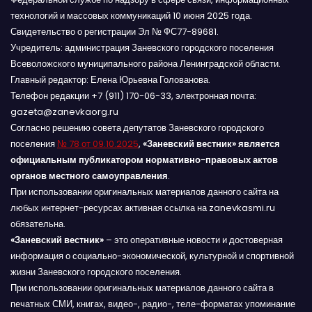
технологий и массовых коммуникаций 10 июня 2025 года.
Свидетельство о регистрации Эл № ФС77-89681.
Учредитель: администрация Заневского городского поселения
Всеволожского муниципального района Ленинградской области.
Главный редактор: Елена Юрьевна Голованова.
Телефон редакции +7 (911) 170-06-33, электронная почта:
gazeta@zanevkaorg.ru
Согласно решению совета депутатов Заневского городского
поселения
№ 78 от 09.10.2025
,
«Заневский вестник» является
официальным публикатором нормативно-правовых актов
органов местного самоуправления
.
При использовании оригинальных материалов данного сайта на
любых интернет-ресурсах активная ссылка на zanevkasmi.ru
обязательна.
«Заневский вестник»
– это оперативные новости и достоверная
информация о социально-экономической, культурной и спортивной
жизни Заневского городского поселения.
При использовании оригинальных материалов данного сайта в
печатных СМИ, книгах, видео-, радио-, теле-форматах упоминание