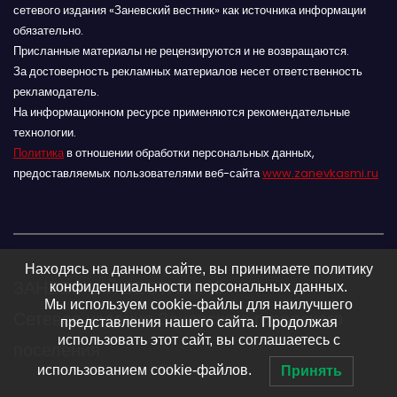
сетевого издания «Заневский вестник» как источника информации
обязательно.
Присланные материалы не рецензируются и не возвращаются.
За достоверность рекламных материалов несет ответственность
рекламодатель.
На информационном ресурсе применяются рекомендательные
технологии.
Политика
в отношении обработки персональных данных,
предоставляемых пользователями веб-сайта
www.zanevkasmi.ru
Находясь на данном сайте, вы принимаете политику
ЗАНЕВСКИЙ ВЕСТНИК 16+
конфиденциальности персональных данных.
Мы используем cookie-файлы для наилучшего
Сетевое издание Заневского городского
представления нашего сайта. Продолжая
использовать этот сайт, вы соглашаетесь с
поселения
использованием cookie-файлов.
Принять