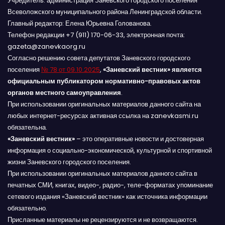
Учредитель: администрация Заневского городского поселения
Всеволожского муниципального района Ленинградской области.
Главный редактор: Елена Юрьевна Голованова.
Телефон редакции +7 (911) 170-06-33, электронная почта:
gazeta@zanevkaorg.ru
Согласно решению совета депутатов Заневского городского
поселения
№ 78 от 09.10.2025
,
«Заневский вестник» является
официальным публикатором нормативно-правовых актов
органов местного самоуправления
.
При использовании оригинальных материалов данного сайта на
любых интернет-ресурсах активная ссылка на zanevkasmi.ru
обязательна.
«Заневский вестник»
– это оперативные новости и достоверная
информация о социально-экономической, культурной и спортивной
жизни Заневского городского поселения.
При использовании оригинальных материалов данного сайта в
печатных СМИ, книгах, видео-, радио-, теле-форматах упоминание
сетевого издания «Заневский вестник» как источника информации
обязательно.
Присланные материалы не рецензируются и не возвращаются.