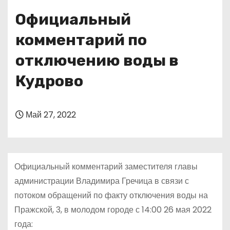
о
Официальный
м
у
комментарий по
отключению воды в
Кудрово
Май 27, 2022
Официальный комментарий заместителя главы
администрации Владимира Гречица в связи с
потоком обращений по факту отключения воды на
Пражской, 3, в молодом городе с 14:00 26 мая 2022
года: