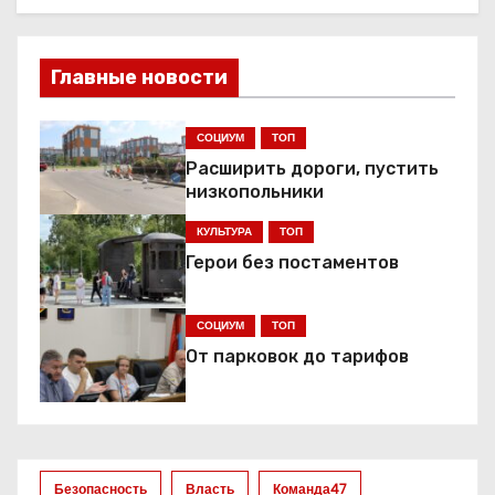
Главные новости
СОЦИУМ
ТОП
Расширить дороги, пустить
низкопольники
КУЛЬТУРА
ТОП
Герои без постаментов
СОЦИУМ
ТОП
От парковок до тарифов
Безопасность
Власть
Команда47