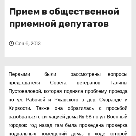
о
Прием в общественной
м
у
приемной депутатов
Сен 6, 2013
Первыми были рассмотрены вопросы
председателя Совета ветеранов Галины
Пустоваловой, которая подняла проблему проезда
по ул. Рабочей и Ржавского в дер. Суоранде и
Хирвости. Также она обратилась с просьбой
разобраться с ситуацией дома № 68 по ул. Военный
городок: год назад там была проведена проверка
подвальных помещений дома, в ходе которой