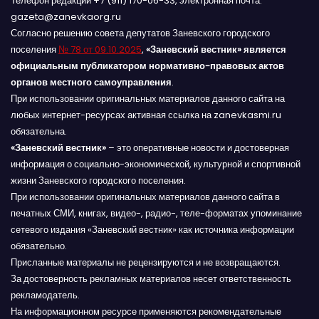
Телефон редакции +7 (911) 170-06-33, электронная почта:
gazeta@zanevkaorg.ru
Согласно решению совета депутатов Заневского городского
поселения
№ 78 от 09.10.2025
,
«Заневский вестник» является
официальным публикатором нормативно-правовых актов
органов местного самоуправления
.
При использовании оригинальных материалов данного сайта на
любых интернет-ресурсах активная ссылка на zanevkasmi.ru
обязательна.
«Заневский вестник»
– это оперативные новости и достоверная
информация о социально-экономической, культурной и спортивной
жизни Заневского городского поселения.
При использовании оригинальных материалов данного сайта в
печатных СМИ, книгах, видео-, радио-, теле-форматах упоминание
сетевого издания «Заневский вестник» как источника информации
обязательно.
Присланные материалы не рецензируются и не возвращаются.
За достоверность рекламных материалов несет ответственность
рекламодатель.
На информационном ресурсе применяются рекомендательные