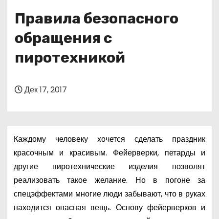
о
Правила безопасного
м
у
обращения с
пиротехникой
Дек 17, 2017
Каждому человеку хочется сделать праздник
красочным и красивым. Фейерверки, петарды и
другие пиротехнические изделия позволят
реализовать такое желание. Но в погоне за
спецэффектами многие люди забывают, что в руках
находится опасная вещь. Основу фейерверков и