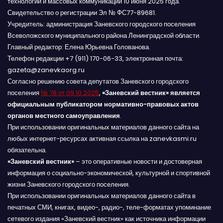
технологий и массовых коммуникаций 10 июня 2025 года.
Свидетельство о регистрации Эл № ФС77-89681.
Учредитель: администрация Заневского городского поселения
Всеволожского муниципального района Ленинградской области.
Главный редактор: Елена Юрьевна Голованова.
Телефон редакции +7 (911) 170-06-33, электронная почта:
gazeta@zanevkaorg.ru
Согласно решению совета депутатов Заневского городского
поселения
№ 78 от 09.10.2025
,
«Заневский вестник» является
официальным публикатором нормативно-правовых актов
органов местного самоуправления
.
При использовании оригинальных материалов данного сайта на
любых интернет-ресурсах активная ссылка на zanevkasmi.ru
обязательна.
«Заневский вестник»
– это оперативные новости и достоверная
информация о социально-экономической, культурной и спортивной
жизни Заневского городского поселения.
При использовании оригинальных материалов данного сайта в
печатных СМИ, книгах, видео-, радио-, теле-форматах упоминание
сетевого издания «Заневский вестник» как источника информации