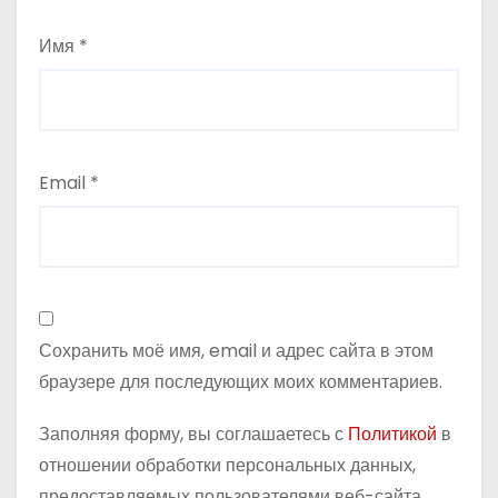
с
Имя
*
я
м
Email
*
Сохранить моё имя, email и адрес сайта в этом
браузере для последующих моих комментариев.
Заполняя форму, вы соглашаетесь с
Политикой
в
отношении обработки персональных данных,
предоставляемых пользователями веб-сайта