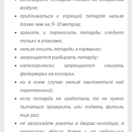
воздухе;
приближаться к горящей петарде нельзя
ближе чем на 5-10 метров;
хранить и переносить петарды следует
только в упаковке;
нельзя носить петарды в карманах;
запрещается разбирать петарду;
категорически запрещается сжигать
фейерверки на кострах;
ни в коем случае нельзя наклоняться над
пиротехникой;
если петарда не сработала, то не нужно
пытаться проверить или поджечь фитиль
еще раз;
не запускайте ракеты в дворах-колодцах, в
квартирах, вблизи домов и на небольших