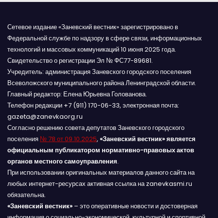
Сетевое издание «Заневский вестник» зарегистрировано в
Федеральной службе по надзору в сфере связи, информационных
технологий и массовых коммуникаций 10 июня 2025 года.
Свидетельство о регистрации Эл № ФС77-89681.
Учредитель: администрация Заневского городского поселения
Всеволожского муниципального района Ленинградской области.
Главный редактор: Елена Юрьевна Голованова.
Телефон редакции +7 (911) 170-06-33, электронная почта:
gazeta@zanevkaorg.ru
Согласно решению совета депутатов Заневского городского
поселения
№ 78 от 09.10.2025
,
«Заневский вестник» является
официальным публикатором нормативно-правовых актов
органов местного самоуправления
.
При использовании оригинальных материалов данного сайта на
любых интернет-ресурсах активная ссылка на zanevkasmi.ru
обязательна.
«Заневский вестник»
– это оперативные новости и достоверная
информация о социально-экономической, культурной и спортивной