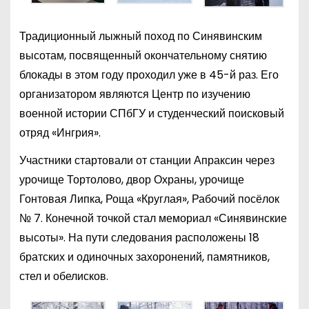
Традиционный лыжный поход по Синявинским
высотам, посвященный окончательному снятию
блокады в этом году проходил уже в 45-й раз. Его
организатором являются Центр по изучению
военной истории СПбГУ и студенческий поисковый
отряд «Ингрия».
Участники стартовали от станции Апраксин через
урочище Тортолово, двор Охраны, урочище
Гонтовая Липка, Роща «Круглая», Рабочий посёлок
№ 7. Конечной точкой стал мемориал «Синявинские
высоты». На пути следования расположены 18
братских и одиночных захоронений, памятников,
стел и обелисков.