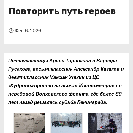
о
Повторить путь героев
м
у
Фев 6, 2026
Пятиклассницы Арина Торопкина и Варвара
Русакова, восьмиклассник Александр Казаков и
девятиклассник Максим Уткин из ЦО
«Кудрово» прошли на лыжах 16 километров по
передовой Волховского фронта, где более 80
лет назад решалась судьба Ленинграда.