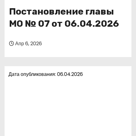
о
Постановление главы
м
у
МО № 07 от 06.04.2026
Апр 6, 2026
Дата опубликования: 06.04.2026