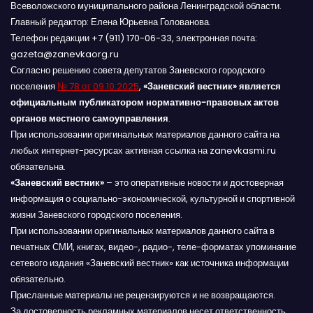
Всеволожского муниципального района Ленинградской области.
Главный редактор: Елена Юрьевна Голованова.
Телефон редакции +7 (911) 170-06-33, электронная почта:
gazeta@zanevkaorg.ru
Согласно решению совета депутатов Заневского городского
поселения
№ 78 от 09.10.2025
,
«Заневский вестник» является
официальным публикатором нормативно-правовых актов
органов местного самоуправления
.
При использовании оригинальных материалов данного сайта на
любых интернет-ресурсах активная ссылка на zanevkasmi.ru
обязательна.
«Заневский вестник»
– это оперативные новости и достоверная
информация о социально-экономической, культурной и спортивной
жизни Заневского городского поселения.
При использовании оригинальных материалов данного сайта в
печатных СМИ, книгах, видео-, радио-, теле-форматах упоминание
сетевого издания «Заневский вестник» как источника информации
обязательно.
Присланные материалы не рецензируются и не возвращаются.
За достоверность рекламных материалов несет ответственность