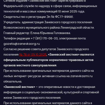
Сетевое издание «Заневский вестник» зарегистрировано в
Федеральной службе по надзору в сфере связи, информационных
технологий и массовых коммуникаций 10 июня 2025 года.
Свидетельство о регистрации Эл № ФС77-89681.
Учредитель: администрация Заневского городского поселения
Всеволожского муниципального района Ленинградской области.
Главный редактор: Елена Юрьевна Голованова.
Телефон редакции +7 (911) 170-06-33, электронная почта:
gazeta@zanevkaorg.ru
Согласно решению совета депутатов Заневского городского
поселения
№ 78 от 09.10.2025
,
«Заневский вестник» является
официальным публикатором нормативно-правовых актов
органов местного самоуправления
.
При использовании оригинальных материалов данного сайта на
любых интернет-ресурсах активная ссылка на zanevkasmi.ru
обязательна.
«Заневский вестник»
– это оперативные новости и достоверная
информация о социально-экономической, культурной и спортивной
жизни Заневского городского поселения.
При использовании оригинальных материалов данного сайта в