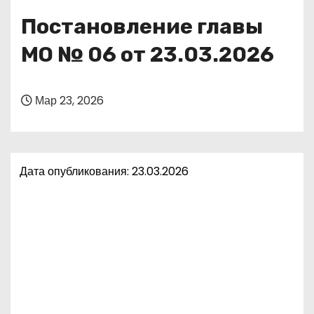
о
Постановление главы
м
у
МО № 06 от 23.03.2026
Мар 23, 2026
Дата опубликования: 23.03.2026