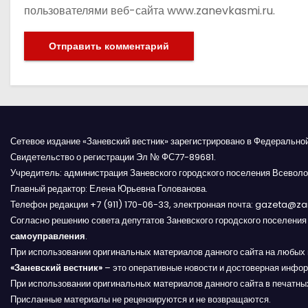
пользователями веб-сайта www.zanevkasmi.ru.
Сетевое издание «Заневский вестник» зарегистрировано в Федерально
Свидетельство о регистрации Эл № ФС77-89681.
Учредитель: администрация Заневского городского поселения Всеволо
Главный редактор: Елена Юрьевна Голованова.
Телефон редакции +7 (911) 170-06-33, электронная почта: gazeta@z
Согласно решению совета депутатов Заневского городского поселени
самоуправления
.
При использовании оригинальных материалов данного сайта на любых 
«Заневский вестник»
– это оперативные новости и достоверная инфор
При использовании оригинальных материалов данного сайта в печатных
Присланные материалы не рецензируются и не возвращаются.