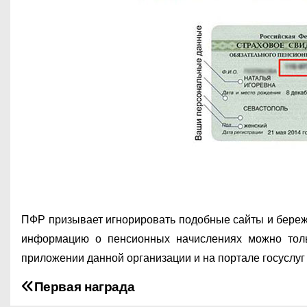
ПФР призывает игнорировать подобные сайты и береж
информацию о пенсионных начислениях можно толь
приложении данной организации и на портале госуслуг 
Первая награда
Н