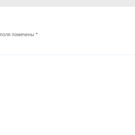
 поля помечены
*