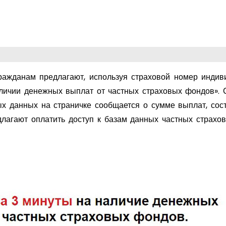
гражданам предлагают, используя страховой номер индив
аличии денежных выплат от частных страховых фондов». 
х данных на страничке сообщается о сумме выплат, со
длагают оплатить доступ к базам данных частных страхо