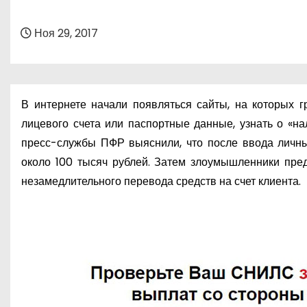
о
м
Ноя 29, 2017
у
В интернете начали появляться сайты, на которых 
лицевого счета или паспортные данные, узнать о «н
пресс-службы ПФР выяснили, что после ввода личны
около 100 тысяч рублей. Затем злоумышленники пре
незамедлительного перевода средств на счет клиента.