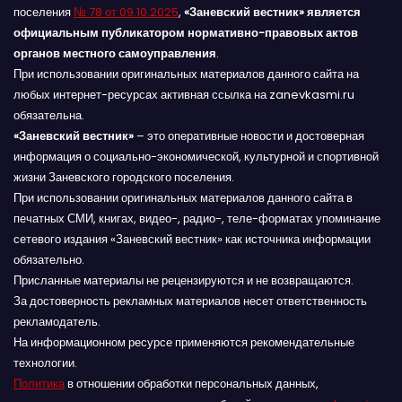
поселения
№ 78 от 09.10.2025
,
«Заневский вестник» является
официальным публикатором нормативно-правовых актов
органов местного самоуправления
.
При использовании оригинальных материалов данного сайта на
любых интернет-ресурсах активная ссылка на zanevkasmi.ru
обязательна.
«Заневский вестник»
– это оперативные новости и достоверная
информация о социально-экономической, культурной и спортивной
жизни Заневского городского поселения.
При использовании оригинальных материалов данного сайта в
печатных СМИ, книгах, видео-, радио-, теле-форматах упоминание
сетевого издания «Заневский вестник» как источника информации
обязательно.
Присланные материалы не рецензируются и не возвращаются.
За достоверность рекламных материалов несет ответственность
рекламодатель.
На информационном ресурсе применяются рекомендательные
технологии.
Политика
в отношении обработки персональных данных,