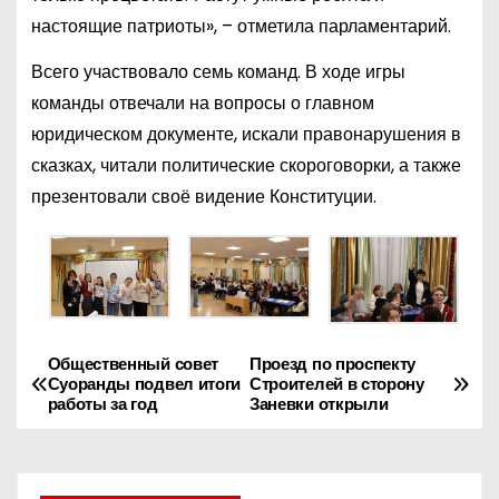
настоящие патриоты», – отметила парламентарий.
Всего участвовало семь команд. В ходе игры
команды отвечали на вопросы о главном
юридическом документе, искали правонарушения в
сказках, читали политические скороговорки, а также
презентовали своё видение Конституции.
Общественный совет
Проезд по проспекту
Н
Суоранды подвел итоги
Строителей в сторону
работы за год
Заневки открыли
а
в