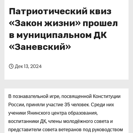
о
Патриотический квиз
м
у
«Закон жизни» прошел
в муниципальном ДК
«Заневский»
Дек 13, 2024
В познавательной игре, посвященной Конституции
России, приняли участие 35 человек. Среди них
ученики Янинского центра образования,
воспитанники ДК, члены молодёжного совета и
представители совета ветеранов под руководством