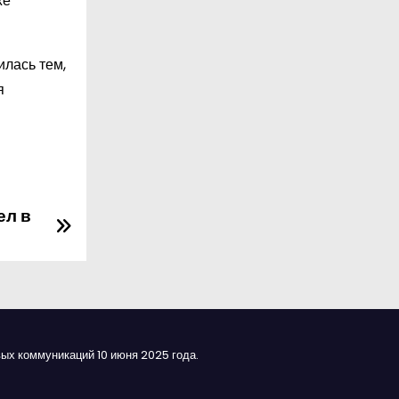
же
илась тем,
я
ел в
ых коммуникаций 10 июня 2025 года.