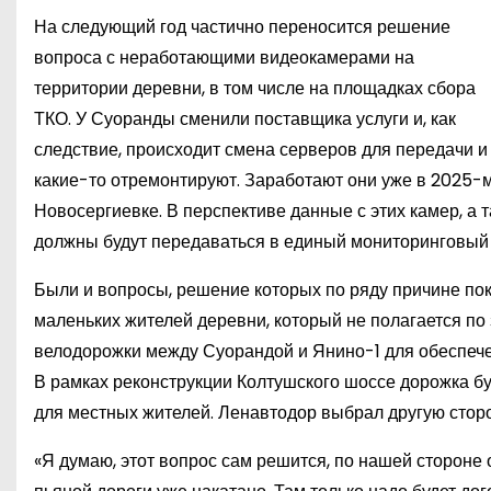
На следующий год частично переносится решение
вопроса с неработающими видеокамерами на
территории деревни, в том числе на площадках сбора
ТКО. У Суоранды сменили поставщика услуги и, как
следствие, происходит смена серверов для передачи 
какие-то отремонтируют. Заработают они уже в 2025-м
Новосергиевке. В перспективе данные с этих камер, а 
должны будут передаваться в единый мониторинговый 
Были и вопросы, решение которых по ряду причине пок
маленьких жителей деревни, который не полагается по з
велодорожки между Суорандой и Янино-1 для обеспеч
В рамках реконструкции Колтушского шоссе дорожка бу
для местных жителей. Ленавтодор выбрал другую сторон
«Я думаю, этот вопрос сам решится, по нашей стороне о