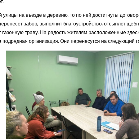
т.
 улицы на въезде в деревню, то по ней достигнуты договор
ренесёт забор, выполнит благоустройство, отсыплет щебн
ет газонную траву. На радость жителям расположенные здес
а подрядная организация. Они перенесутся на следующий г