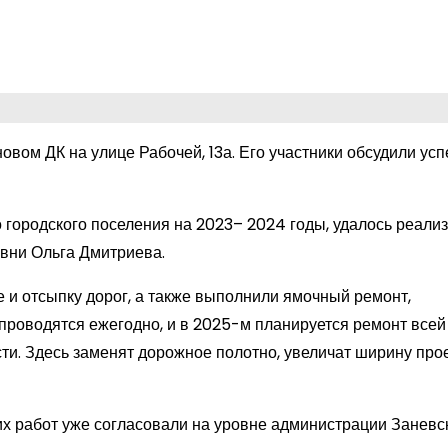
вом ДК на улице Рабочей, 13а. Его участники обсудили усп
 городского поселения на 2023– 2024 годы, удалось реализ
евни Ольга Дмитриева.
е и отсыпку дорог, а также выполнили ямочный ремонт,
роводятся ежегодно, и в 2025-м планируется ремонт всей
ти. Здесь заменят дорожное полотно, увеличат ширину про
их работ уже согласовали на уровне администрации Заневс