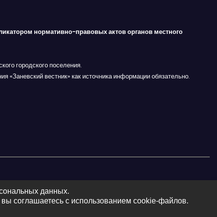
ликатором нормативно-правовых актов органов местного
кого городского поселения.
ния «Заневский вестник» как источника информации обязательно.
рсональных данных.
 вы соглашаетесь с использованием cookie-файлов.