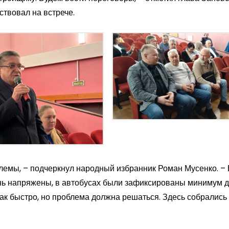
ствовал на встрече.
емы, – подчеркнул народный избранник Роман Мусенко. – 
ень напряжены, в автобусах были зафиксированы минимум 
так быстро, но проблема должна решаться. Здесь собрались