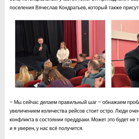
поселения Вячеслав Кондратьев, который также присут
– Мы сейчас делаем правильный шаг – обнажаем пробл
увеличением количества рейсов стоит остро. Люди оч
конфликта в состоянии преддраки. Может это будет не 
и я уверен, у нас всё получится.