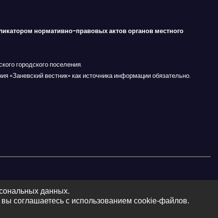
ликатором нормативно-правовых актов органов местного
кого городского поселения.
ния «Заневский вестник» как источника информации обязательно.
рсональных данных.
 вы соглашаетесь с использованием cookie-файлов.