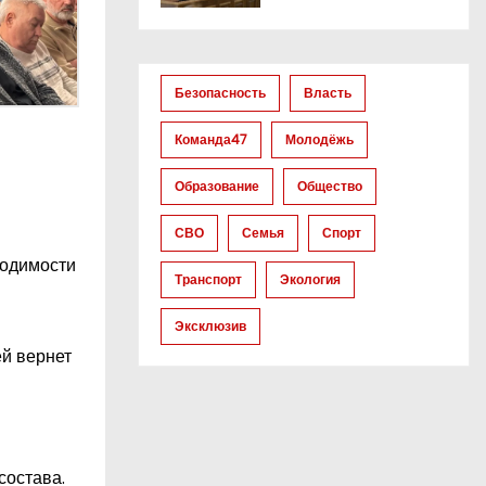
Безопасность
Власть
Команда47
Молодёжь
Образование
Общество
СВО
Семья
Спорт
ходимости
Транспорт
Экология
Эксклюзив
ей вернет
состава.