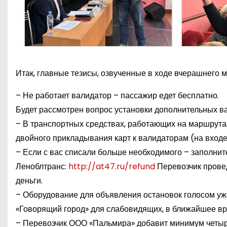
Итак, главные тезисы, озвученные в ходе вчерашнего 
– Не работает валидатор – пассажир едет бесплатно.
Будет рассмотрен вопрос установки дополнительных вал
– В транспортных средствах, работающих на маршрут
двойного прикладывания карт к валидаторам (на входе
– Если с вас списали больше необходимого – заполнит
Леноблтранс:
http://at47.ru/refund
Перевозчик провед
деньги.
– Оборудование для объявления остановок голосом уж
«Говорящий город» для слабовидящих, в ближайшее вр
– Перевозчик ООО «Пальмира» добавит минимум четыре