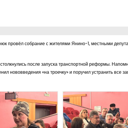
юк провёл собрание с жителями Янино-1, местными депут
 столкнулись после запуска транспортной реформы. Напом
нил нововведения «на троечку» и поручил устранить все з