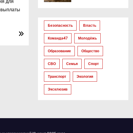
ия для
й выплаты
Безопасность
Власть
Команда47
Молодёжь
Образование
Общество
СВО
Семья
Спорт
Транспорт
Экология
Эксклюзив