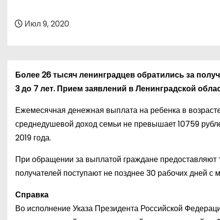
о
м
Июл 9, 2020
у
Более 26 тысяч ленинградцев обратились за полу
3 до 7 лет. Прием заявлений в Ленинградской облас
Ежемесячная денежная выплата на ребенка в возрасте 
среднедушевой доход семьи не превышает 10759 рублей
2019 года.
При обращении за выплатой граждане предоставляют 
получателей поступают не позднее 30 рабочих дней с 
Справка
Во исполнение Указа Президента Российской Федераци