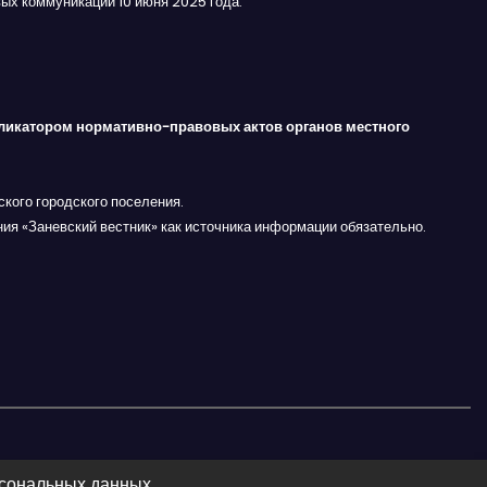
ых коммуникаций 10 июня 2025 года.
ликатором нормативно-правовых актов органов местного
кого городского поселения.
ния «Заневский вестник» как источника информации обязательно.
рсональных данных.