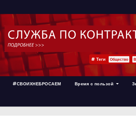
Теги
Общество
В
#СВОИХНЕБРОСАЕМ
Время с пользой
З