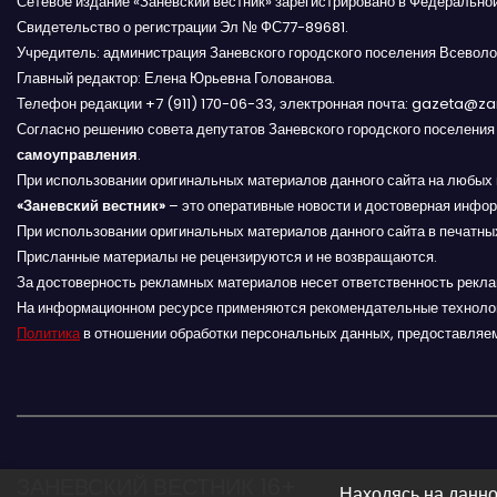
Сетевое издание «Заневский вестник» зарегистрировано в Федерально
Свидетельство о регистрации Эл № ФС77-89681.
п
Учредитель: администрация Заневского городского поселения Всеволо
Главный редактор: Елена Юрьевна Голованова.
о
Телефон редакции +7 (911) 170-06-33, электронная почта: gazeta@z
з
Согласно решению совета депутатов Заневского городского поселени
самоуправления
.
а
При использовании оригинальных материалов данного сайта на любых 
«Заневский вестник»
– это оперативные новости и достоверная инфор
п
При использовании оригинальных материалов данного сайта в печатных
Присланные материалы не рецензируются и не возвращаются.
и
За достоверность рекламных материалов несет ответственность рекл
На информационном ресурсе применяются рекомендательные техноло
с
Политика
в отношении обработки персональных данных, предоставляе
я
м
ЗАНЕВСКИЙ ВЕСТНИК 16+
Находясь на данно