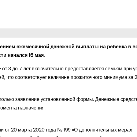
чением ежемесячной денежной выплаты на ребенка в во
ти начался 16 мая.
от 3 до 7 лет включительно предоставляется семьям при ус
, что соответствует величине прожиточного минимума за 2
только заявление установленной формы. Денежные средств
момента назначения.
и от 20 марта 2020 года № 199 «О дополнительных мерах