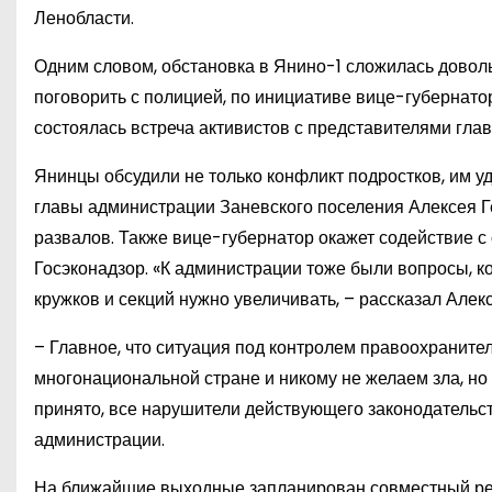
Ленобласти.
Одним словом, обстановка в Янино-1 сложилась дово
поговорить с полицией, по инициативе вице-губернат
состоялась встреча активистов с представителями гла
Янинцы обсудили не только конфликт подростков, им у
главы администрации Заневского поселения Алексея 
развалов. Также вице-губернатор окажет содействие с
Госэконадзор. «К администрации тоже были вопросы, к
кружков и секций нужно увеличивать, – рассказал Алек
– Главное, что ситуация под контролем правоохраните
многонациональной стране и никому не желаем зла, но
принято, все нарушители действующего законодательст
администрации.
На ближайшие выходные запланирован совместный рей