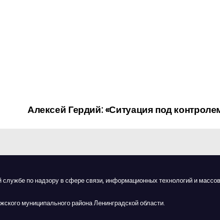
Алексей Гердий: «Ситуация под контроле
й службе по надзору в сфере связи, информационных технологий и массов
жского муниципального района Ленинградской области.