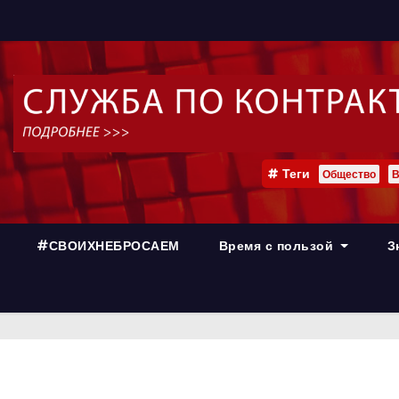
Теги
Общество
В
#СВОИХНЕБРОСАЕМ
Время с пользой
З