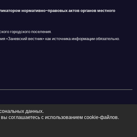
ликатором нормативно-правовых актов органов местного
кого городского поселения.
ния «Заневский вестник» как источника информации обязательно.
рсональных данных.
 вы соглашаетесь с использованием cookie-файлов.