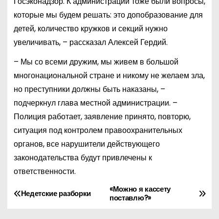
Госэконадзор. К администрации тоже были вопросы,
которые мы будем решать: это допобразование для
детей, количество кружков и секций нужно
увеличивать, – рассказал Алексей Гердий.
– Мы со всеми дружим, мы живем в большой
многонациональной стране и никому не желаем зла,
но преступники должны быть наказаны, –
подчеркнул глава местной администрации. –
Полиция работает, заявление принято, повторю,
ситуация под контролем правоохранительных
органов, все нарушители действующего
законодательства будут привлечены к
ответственности.
«Можно я кассету
Н
Недетские разборки
поставлю?»
а