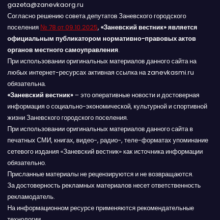
gazeta@zanevkaorg.ru
Согласно решению совета депутатов Заневского городского
поселения
№ 78 от 09.10.2025
,
«Заневский вестник» является
официальным публикатором нормативно-правовых актов
органов местного самоуправления
.
При использовании оригинальных материалов данного сайта на
любых интернет-ресурсах активная ссылка на zanevkasmi.ru
обязательна.
«Заневский вестник»
– это оперативные новости и достоверная
информация о социально-экономической, культурной и спортивной
жизни Заневского городского поселения.
При использовании оригинальных материалов данного сайта в
печатных СМИ, книгах, видео-, радио-, теле-форматах упоминание
сетевого издания «Заневский вестник» как источника информации
обязательно.
Присланные материалы не рецензируются и не возвращаются.
За достоверность рекламных материалов несет ответственность
рекламодатель.
На информационном ресурсе применяются рекомендательные
технологии.