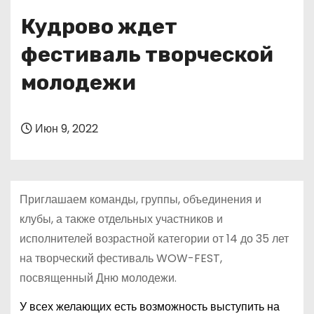
о
Кудрово ждет
м
у
фестиваль творческой
молодежи
Июн 9, 2022
Приглашаем команды, группы, объединения и
клубы, а также отдельных участников и
исполнителей возрастной категории от 14 до 35 лет
на творческий фестиваль WOW-FEST,
посвященный Дню молодежи.
У всех желающих есть возможность выступить на