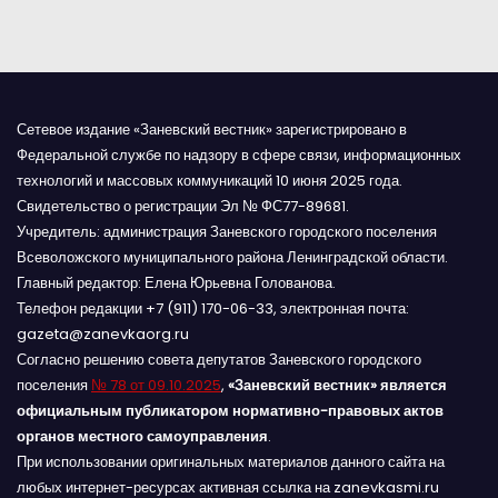
я
м
Сетевое издание «Заневский вестник» зарегистрировано в
Федеральной службе по надзору в сфере связи, информационных
технологий и массовых коммуникаций 10 июня 2025 года.
Свидетельство о регистрации Эл № ФС77-89681.
Учредитель: администрация Заневского городского поселения
Всеволожского муниципального района Ленинградской области.
Главный редактор: Елена Юрьевна Голованова.
Телефон редакции +7 (911) 170-06-33, электронная почта:
gazeta@zanevkaorg.ru
Согласно решению совета депутатов Заневского городского
поселения
№ 78 от 09.10.2025
,
«Заневский вестник» является
официальным публикатором нормативно-правовых актов
органов местного самоуправления
.
При использовании оригинальных материалов данного сайта на
любых интернет-ресурсах активная ссылка на zanevkasmi.ru