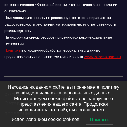
сетевого издания «Заневский вестник» как источника информации
обязательно.
Присланные материалы не рецензируются и не возвращаются.
За достоверность рекламных материалов несет ответственность
рекламодатель.
На информационном ресурсе применяются рекомендательные
технологии.
Политика
в отношении обработки персональных данных,
предоставляемых пользователями веб-сайта
www.zanevkasmi.ru
Находясь на данном сайте, вы принимаете политику
ЗАНЕВСКИЙ ВЕСТНИК 16+
конфиденциальности персональных данных.
Мы используем cookie-файлы для наилучшего
Сетевое издание Заневского городского
представления нашего сайта. Продолжая
использовать этот сайт, вы соглашаетесь с
поселения
использованием cookie-файлов.
Принять