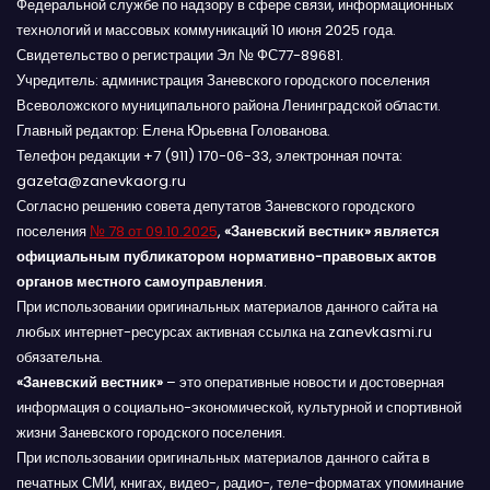
Федеральной службе по надзору в сфере связи, информационных
технологий и массовых коммуникаций 10 июня 2025 года.
Свидетельство о регистрации Эл № ФС77-89681.
Учредитель: администрация Заневского городского поселения
Всеволожского муниципального района Ленинградской области.
Главный редактор: Елена Юрьевна Голованова.
Телефон редакции +7 (911) 170-06-33, электронная почта:
gazeta@zanevkaorg.ru
Согласно решению совета депутатов Заневского городского
поселения
№ 78 от 09.10.2025
,
«Заневский вестник» является
официальным публикатором нормативно-правовых актов
органов местного самоуправления
.
При использовании оригинальных материалов данного сайта на
любых интернет-ресурсах активная ссылка на zanevkasmi.ru
обязательна.
«Заневский вестник»
– это оперативные новости и достоверная
информация о социально-экономической, культурной и спортивной
жизни Заневского городского поселения.
При использовании оригинальных материалов данного сайта в
печатных СМИ, книгах, видео-, радио-, теле-форматах упоминание