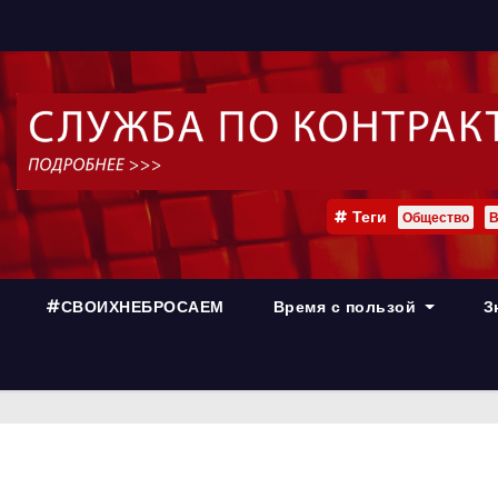
Теги
Общество
В
#СВОИХНЕБРОСАЕМ
Время с пользой
З