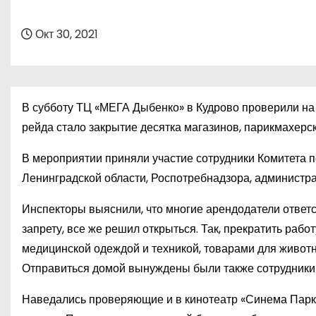
о
м
Окт 30, 2021
у
В субботу ТЦ «МЕГА Дыбенко» в Кудрово проверили на
рейда стало закрытие десятка магазинов, парикмахерск
В мероприятии приняли участие сотрудники Комитета п
Ленинградской области, Роспотребнадзора, администра
Инспекторы выяснили, что многие арендодатели ответст
запрету, все же решил открыться. Так, прекратить раб
медицинской одеждой и техникой, товарами для животны
Отправиться домой вынуждены были также сотрудники 
Наведались проверяющие и в кинотеатр «Синема Парк»,