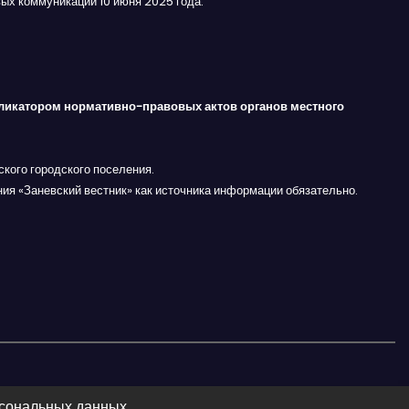
ых коммуникаций 10 июня 2025 года.
ликатором нормативно-правовых актов органов местного
кого городского поселения.
ния «Заневский вестник» как источника информации обязательно.
рсональных данных.