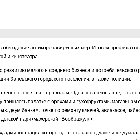
 соблюдение антикоронавирусных мер. Итогом профилакти
ой и кинотеатра.
о развитию малого и среднего бизнеса и потребительского 
ции Заневского городского поселения, а также полиции.
венно относятся к правилам. Однако нашлись и те, кто, во
оту пришлось палатке с орехами и сухофруктами, магазинам 
х, двум банкам, точке по ремонту ключей, авиакассе, чайно
детской парикмахерской «Воображуля».
 администрация которого, как оказалось, даже и не думала