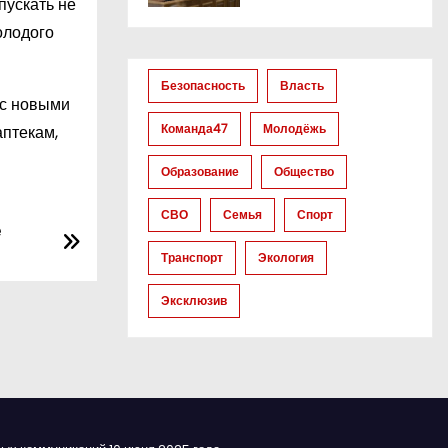
пускать не
олодого
Безопасность
Власть
 с новыми
Команда47
Молодёжь
аптекам,
Образование
Общество
СВО
Семья
Спорт
е
Транспорт
Экология
Эксклюзив