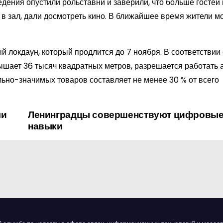
дения опустили рольставни и заверили, что больше гостей 
 в зал, дали досмотреть кино. В ближайшее время жители м
й локдаун, который продлится до 7 ноября. В соответствии
шает 36 тысяч квадратных метров, разрешается работать 
льно-значимых товаров составляет не менее 30 % от всего
ли
Ленинградцы совершенствуют цифровы
навыки