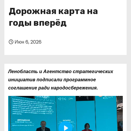
о
Дорожная карта на
м
у
годы вперёд
Июн 6, 2026
Ленобласть и Агентство стратегических
инициатив подписали программное
соглашение ради народосбережения.