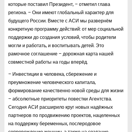
e
которые поставил Президент, – отметил глава
n
региона. – Они имеют глобальный характер для
будущего России. Вместе с АСИ мы развернём
конкретную программу действий: от мер социальной
поддержки до создания условий, чтобы родители
могли и работать, и воспитывать детей. Это
рамочное соглашение – дорожная карта нашей
совместной работы на годы вперёд.
– Инвестиции в человека, сбережение и
преумножение человеческого капитала,
формирование качественно новой среды для жизни
– абсолютные приоритеты повестки Агентства.
Сегодня АСИ расширило круг новых надёжных
партнеров по продвижению проектов, нацеленных
на поддержку беременных, послеродовое
сопровождение женщин, а также на создание