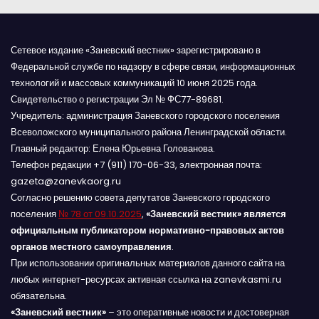
м
Сетевое издание «Заневский вестник» зарегистрировано в
Федеральной службе по надзору в сфере связи, информационных
технологий и массовых коммуникаций 10 июня 2025 года.
Свидетельство о регистрации Эл № ФС77-89681.
Учредитель: администрация Заневского городского поселения
Всеволожского муниципального района Ленинградской области.
Главный редактор: Елена Юрьевна Голованова.
Телефон редакции +7 (911) 170-06-33, электронная почта:
gazeta@zanevkaorg.ru
Согласно решению совета депутатов Заневского городского
поселения
№ 78 от 09.10.2025
,
«Заневский вестник» является
официальным публикатором нормативно-правовых актов
органов местного самоуправления
.
При использовании оригинальных материалов данного сайта на
любых интернет-ресурсах активная ссылка на zanevkasmi.ru
обязательна.
«Заневский вестник»
– это оперативные новости и достоверная