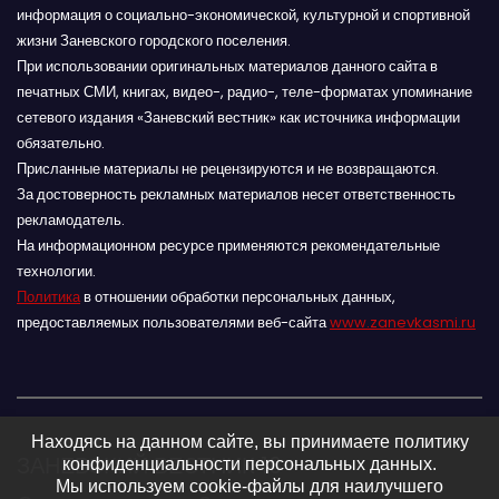
информация о социально-экономической, культурной и спортивной
жизни Заневского городского поселения.
При использовании оригинальных материалов данного сайта в
печатных СМИ, книгах, видео-, радио-, теле-форматах упоминание
сетевого издания «Заневский вестник» как источника информации
обязательно.
Присланные материалы не рецензируются и не возвращаются.
За достоверность рекламных материалов несет ответственность
рекламодатель.
На информационном ресурсе применяются рекомендательные
технологии.
Политика
в отношении обработки персональных данных,
предоставляемых пользователями веб-сайта
www.zanevkasmi.ru
Находясь на данном сайте, вы принимаете политику
ЗАНЕВСКИЙ ВЕСТНИК 16+
конфиденциальности персональных данных.
Мы используем cookie-файлы для наилучшего