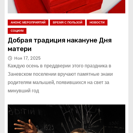
АНОНС МЕРОПРИЯТИЙ
ВРЕМЯ С ПОЛЬЗОЙ
НОВОСТИ
СОЦИУМ
Добрая традиция накануне Дня
матери
Ноя 17, 2025
Каждую осень в преддверии этого праздника в
Заневском поселении вручают памятные знаки
родителям малышей, появившихся на свет за
минувший год