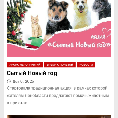
АНОНС МЕРОПРИЯТИЙ
ВРЕМЯ С ПОЛЬЗОЙ
НОВОСТИ
Сытый Новый год
Дек 6, 2025
Стартовала традиционная акция, в рамках которой
жителям Ленобласти предлагают помочь животным
в приютах