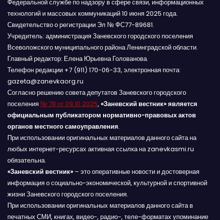
Федеральной службе по надзору в сфере связи, информационных
технологий и массовых коммуникаций 10 июня 2025 года.
Свидетельство о регистрации Эл № ФС77-89681.
Учредитель: администрация Заневского городского поселения
Всеволожского муниципального района Ленинградской области.
Главный редактор: Елена Юрьевна Голованова.
Телефон редакции +7 (911) 170-06-33, электронная почта:
gazeta@zanevkaorg.ru
Согласно решению совета депутатов Заневского городского
поселения
№ 78 от 09.10.2025
,
«Заневский вестник» является
официальным публикатором нормативно-правовых актов
органов местного самоуправления
.
При использовании оригинальных материалов данного сайта на
любых интернет-ресурсах активная ссылка на zanevkasmi.ru
обязательна.
«Заневский вестник»
– это оперативные новости и достоверная
информация о социально-экономической, культурной и спортивной
жизни Заневского городского поселения.
При использовании оригинальных материалов данного сайта в
печатных СМИ, книгах, видео-, радио-, теле-форматах упоминание