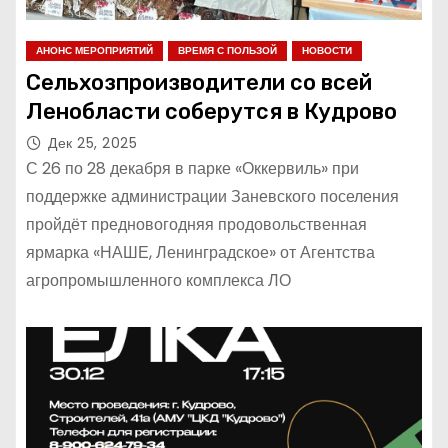
АНОНС МЕРОПРИЯТИЙ
ВРЕМЯ С ПОЛЬЗОЙ
НОВОСТИ
Сельхозпроизводители со всей
Ленобласти соберутся в Кудрово
Дек 25, 2025
С 26 по 28 декабря в парке «Оккервиль» при
поддержке администрации Заневского поселения
пройдёт предновогодняя продовольственная
ярмарка «НАШЕ, Ленинградское» от Агентства
агропромышленного комплекса ЛО